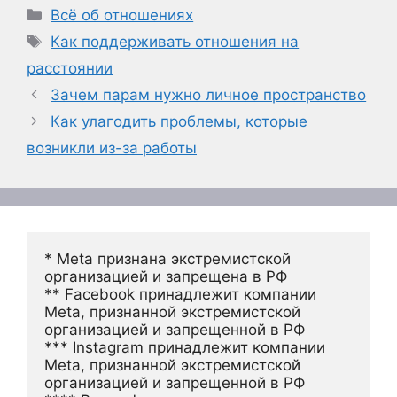
Рубрики
Всё об отношениях
Метки
Как поддерживать отношения на
расстоянии
Зачем парам нужно личное пространство
Как улагодить проблемы, которые
возникли из-за работы
* Meta признана экстремистской 
организацией и запрещена в РФ
** Facebook принадлежит компании 
Meta, признанной экстремистской 
организацией и запрещенной в РФ
*** Instagram принадлежит компании 
Meta, признанной экстремистской 
организацией и запрещенной в РФ 