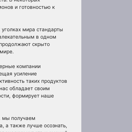
онов и готовностью к
х уголках мира стандарты
ивлекательным в одном
 продолжают скрыто
 мире.
ерные компании
бещая усиление
ктивность таких продуктов
 нас обладает своим
ости, формирует наше
, мы получаем
, а также лучше осознать,