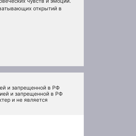
веческих чувств и эмоций.
ватывающих открытий в
ей и запрещенной в РФ
ией и запрещенной в РФ 
тер и не является 