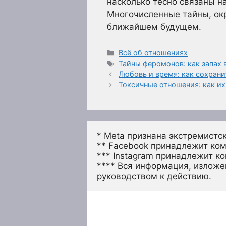
насколько тесно связаны 
Многочисленные тайны, ок
ближайшем будущем.
Рубрики
Всё об отношениях
Метки
Тайны феромонов: как запах 
Любовь и время: как сохрани
Токсичные отношения: как их
* Meta признана экстремистс
** Facebook принадлежит ком
*** Instagram принадлежит к
**** Вся информация, изложен
руководством к действию.