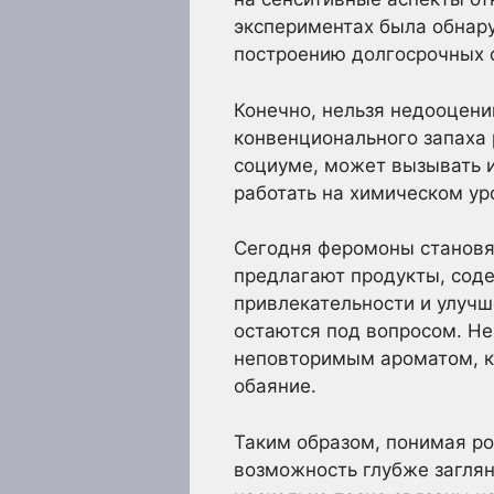
экспериментах была обнар
построению долгосрочных 
Конечно, нельзя недооцени
конвенционального запаха 
социуме, может вызывать 
работать на химическом ур
Сегодня феромоны станов
предлагают продукты, сод
привлекательности и улучш
остаются под вопросом. Не
неповторимым ароматом, ко
обаяние.
Таким образом, понимая ро
возможность глубже заглян