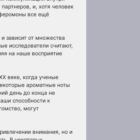
партнеров, и, хотя человек
 феромоны все ещё
 и зависит от множества
ые исследователи считают,
ияя на наше восприятие
XX веке, когда ученые
 некоторые ароматные ноты
ий день до конца не
наши способности к
томство, могут
привлечении внимания, но и
ть. В некоторых