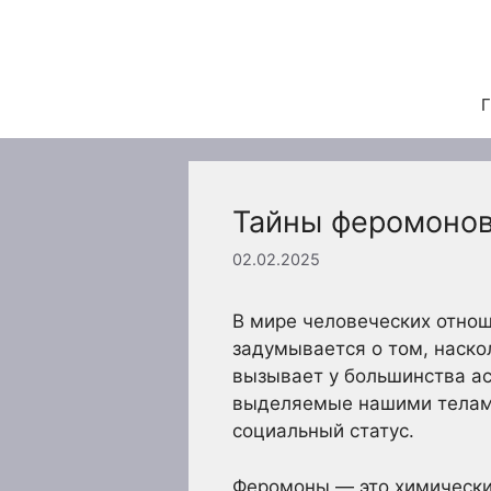
Перейти
к
содержимому
Г
Тайны феромонов:
02.02.2025
В мире человеческих отнош
задумывается о том, наско
вызывает у большинства ас
выделяемые нашими телами
социальный статус.
Феромоны — это химически