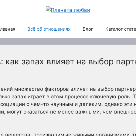
лавная
Всё об отношениях
Блог
Каталог стат
 как запах влияет на выбор парт
ений множество факторов влияет на выбор партнера
лько запах играет в этом процессе ключевую роль.
социации с чем-то научным и далеким, однако эти
, могут оказаться не менее важными, чем внешнос
е вещества, производимые живыми организмами д