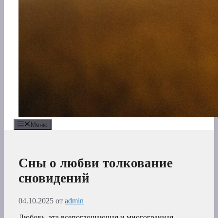
Меню
Сны о любви толкование
сновидений
04.10.2025
от
admin
Любовь, эта всепоглощающая и многогранная