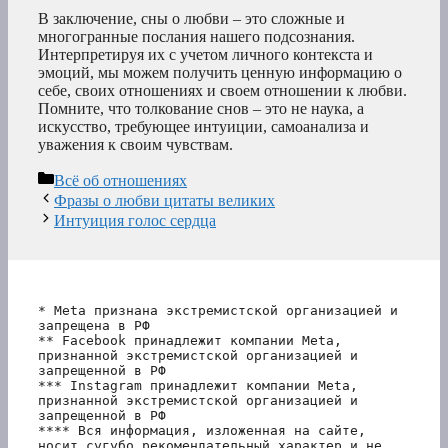
В заключение, сны о любви – это сложные и
многогранные послания нашего подсознания.
Интерпретируя их с учетом личного контекста и
эмоций, мы можем получить ценную информацию о
себе, своих отношениях и своем отношении к любви.
Помните, что толкование снов – это не наука, а
искусство, требующее интуиции, самоанализа и
уважения к своим чувствам.
Рубрики
Всё об отношениях
Фразы о любви цитаты великих
Интуиция голос сердца
* Meta признана экстремистской организацией и 
запрещена в РФ
** Facebook принадлежит компании Meta, 
признанной экстремистской организацией и 
запрещенной в РФ
*** Instagram принадлежит компании Meta, 
признанной экстремистской организацией и 
запрещенной в РФ 
**** Вся информация, изложенная на сайте, 
носит сугубо рекомендательный характер и не 