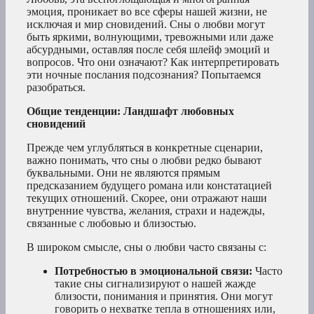
эмоция, проникает во все сферы нашей жизни, не
исключая и мир сновидений. Сны о любви могут
быть яркими, волнующими, тревожными или даже
абсурдными, оставляя после себя шлейф эмоций и
вопросов. Что они означают? Как интерпретировать
эти ночные послания подсознания? Попытаемся
разобраться.
Общие тенденции: Ландшафт любовных
сновидений
Прежде чем углубляться в конкретные сценарии,
важно понимать, что сны о любви редко бывают
буквальными. Они не являются прямым
предсказанием будущего романа или констатацией
текущих отношений. Скорее, они отражают наши
внутренние чувства, желания, страхи и надежды,
связанные с любовью и близостью.
В широком смысле, сны о любви часто связаны с:
Потребностью в эмоциональной связи:
Часто
такие сны сигнализируют о нашей жажде
близости, понимания и принятия. Они могут
говорить о нехватке тепла в отношениях или,