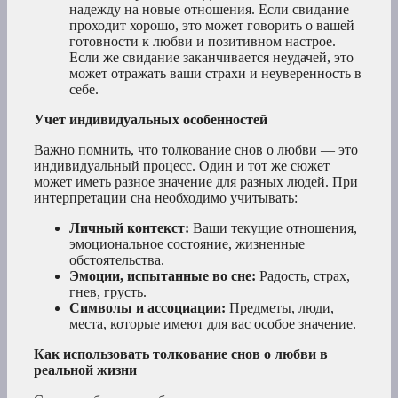
надежду на новые отношения. Если свидание
проходит хорошо, это может говорить о вашей
готовности к любви и позитивном настрое.
Если же свидание заканчивается неудачей, это
может отражать ваши страхи и неуверенность в
себе.
Учет индивидуальных особенностей
Важно помнить, что толкование снов о любви — это
индивидуальный процесс. Один и тот же сюжет
может иметь разное значение для разных людей. При
интерпретации сна необходимо учитывать:
Личный контекст:
Ваши текущие отношения,
эмоциональное состояние, жизненные
обстоятельства.
Эмоции, испытанные во сне:
Радость, страх,
гнев, грусть.
Символы и ассоциации:
Предметы, люди,
места, которые имеют для вас особое значение.
Как использовать толкование снов о любви в
реальной жизни