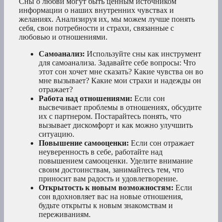
Сны о любви могут быть ценным источником
информации о наших внутренних чувствах и
желаниях. Анализируя их, мы можем лучше понять
себя, свои потребности и страхи, связанные с
любовью и отношениями.
Самоанализ:
Используйте сны как инструмент
для самоанализа. Задавайте себе вопросы: Что
этот сон хочет мне сказать? Какие чувства он во
мне вызывает? Какие мои страхи и надежды он
отражает?
Работа над отношениями:
Если сон
высвечивает проблемы в отношениях, обсудите
их с партнером. Постарайтесь понять, что
вызывает дискомфорт и как можно улучшить
ситуацию.
Повышение самооценки:
Если сон отражает
неуверенность в себе, работайте над
повышением самооценки. Уделите внимание
своим достоинствам, занимайтесь тем, что
приносит вам радость и удовлетворение.
Открытость к новым возможностям:
Если
сон вдохновляет вас на новые отношения,
будьте открыты к новым знакомствам и
переживаниям.