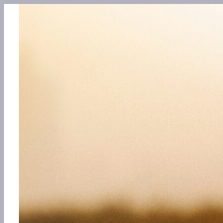
Перейти
к
содержимому