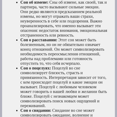
Сон об измене:
Сны об измене, как своей, так и
партнера, часто вызывают сильные эмоции.
Они редко являются предсказанием реальной
измены, но могут отражать ваши страхи,
неуверенность в себе или подозрения. Важно
проанализировать, что именно вызывает эти
опасения: недостаток внимания, эмоциональная
отстраненность или ревность.
Сон о расставании:
Этот сон может быть
болезненным, но он не обязательно означает
конец отношений. Он может символизировать
необходимость переосмысления отношений,
работы над проблемами или готовность
отпустить то, что себя исчерпало.
Сон о поцелуях:
Поцелуй во сне
символизирует близость, страсть и
привязанность. Интерпретация зависит от того,
с кем происходит поцелуй и какие эмоции он
вызывает. Поцелуй с любимым человеком
может говорить о вашей любви и желании быть
ближе. Поцелуй с незнакомцем может
символизировать поиск новых ощущений и
переживаний.
Сон о свидании:
Свидание во сне может
символизировать ожидание, волнение и