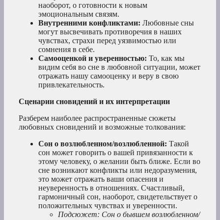
наоборот, о готовности к новым
эмоциональным связям.
Внутренними конфликтами:
Любовные сны
могут высвечивать противоречия в наших
чувствах, страхи перед уязвимостью или
сомнения в себе.
Самооценкой и уверенностью:
То, как мы
видим себя во сне в любовной ситуации, может
отражать нашу самооценку и веру в свою
привлекательность.
Сценарии сновидений и их интерпретации
Разберем наиболее распространенные сюжеты
любовных сновидений и возможные толкования:
Сон о возлюбленном/возлюбленной:
Такой
сон может говорить о вашей привязанности к
этому человеку, о желании быть ближе. Если во
сне возникают конфликты или недоразумения,
это может отражать ваши опасения и
неуверенность в отношениях. Счастливый,
гармоничный сон, наоборот, свидетельствует о
положительных чувствах и уверенности.
Подсюжет: Сон о бывшем возлюбленном/