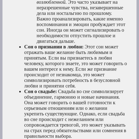
возлюбленной.
Это часто указывает на
неразрешенные чувства, незавершенные
дела или ностальгию по прошлому.
Важно проанализировать, какие именно
воспоминания и эмоции пробуждает этот
сон. Иногда он может сигнализировать о
необходимости отпустить прошлое и
двигаться дальше.
Сон о признании в любви:
Этот сон может
отражать ваше желание быть любимым и
принятым. Если вы признаетесь в любви
человеку, которого знаете, это может говорить о
вашем интересе к нему. Если же признание
происходит от незнакомца, это может
символизировать потребность в безусловной
любви и принятии себя.
Сон о свадьбе:
Свадьба во сне символизирует
объединение, гармонию и новые начинания.
Она может говорить о вашей готовности к
серьезным отношениям или о желании
укрепить существующие. Однако, если свадьба
во сне происходит с нежеланием или
сопровождается тревогой, это может указывать
на страх перед обязательствами или сомнения в
правильности выбора.