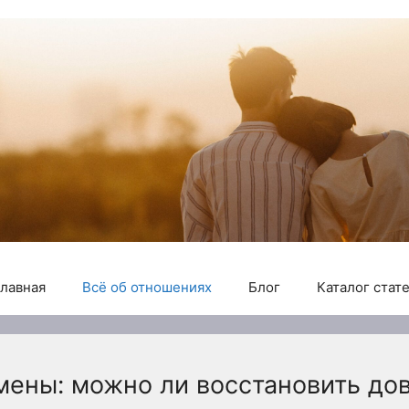
лавная
Всё об отношениях
Блог
Каталог стат
мены: можно ли восстановить до