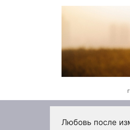
Перейти
к
содержимому
Г
Любовь после из