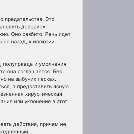
о предательства. Это
тановить доверие»
но. Оно разбито. Речь идет
ь не назад, к иллюзии
и, полуправда и умолчания
то она соглашается. Без
но на зыбучих песках.
ться, а предоставить ясную
лезненная хирургическая
ание или уклонение в этот
вать действия, причем не
ежедневный,