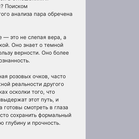
м? Поиском
ого анализа пара обречена
 — это не слепая вера, а
кой. Оно знает о темной
ользу верности. Оно более
ознанность.
ая розовых очков, часто
жной реальности другого
ах осколки того, что
выдержат этот путь, и
а готовы смотреть в глаза
росто сохранить формальный
ю глубину и прочность.