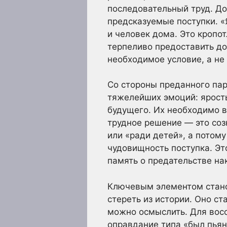
последовательный труд. До
предсказуемые поступки. «
и человек дома. Это кропот
терпеливо предоставить до
необходимое условие, а не
Со стороны преданного пар
тяжелейших эмоций: ярость
будущего. Их необходимо в
трудное решение — это соз
или «ради детей», а потом
чудовищность поступка. Эт
память о предательстве на
Ключевым элементом станов
стереть из истории. Оно ст
можно осмыслить. Для восс
оправдание типа «был пьян