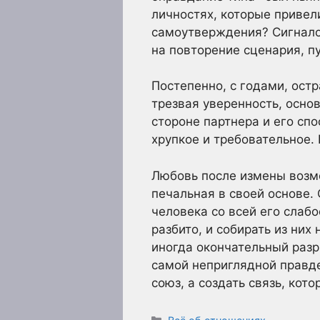
личностях, которые привел
самоутверждения? Сигнало
на повторение сценария, пу
Постепенно, с годами, остр
трезвая уверенность, осно
стороне партнера и его спо
хрупкое и требовательное.
Любовь после измены возмо
печальная в своей основе. 
человека со всей его слабо
разбито, и собирать из ни
иногда окончательный разр
самой неприглядной правде
союз, а создать связь, кот
Рубрики