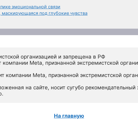
 пике эмоциональной связи
 маскирующаяся под глубокие чувства
истской организацией и запрещена в РФ
 компании Meta, признанной экстремистской органи
ит компании Meta, признанной экстремистской орган
ложенная на сайте, носит сугубо рекомендательный х
ю.
На главную