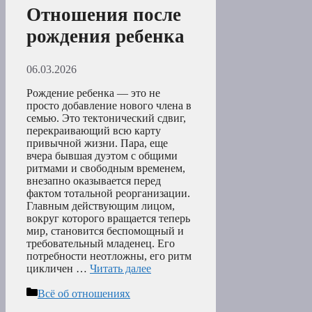
Отношения после
рождения ребенка
06.03.2026
Рождение ребенка — это не
просто добавление нового члена в
семью. Это тектонический сдвиг,
перекраивающий всю карту
привычной жизни. Пара, еще
вчера бывшая дуэтом с общими
ритмами и свободным временем,
внезапно оказывается перед
фактом тотальной реорганизации.
Главным действующим лицом,
вокруг которого вращается теперь
мир, становится беспомощный и
требовательный младенец. Его
потребности неотложны, его ритм
цикличен …
Читать далее
Рубрики
Всё об отношениях