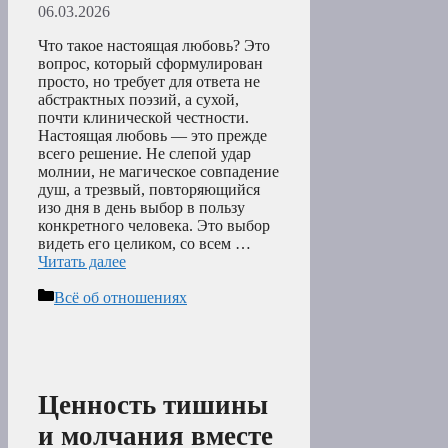
06.03.2026
Что такое настоящая любовь? Это
вопрос, который сформулирован
просто, но требует для ответа не
абстрактных поэзий, а сухой,
почти клинической честности.
Настоящая любовь — это прежде
всего решение. Не слепой удар
молнии, не магическое совпадение
душ, а трезвый, повторяющийся
изо дня в день выбор в пользу
конкретного человека. Это выбор
видеть его целиком, со всем …
Читать далее
Рубрики
Всё об отношениях
Ценность тишины
и молчания вместе