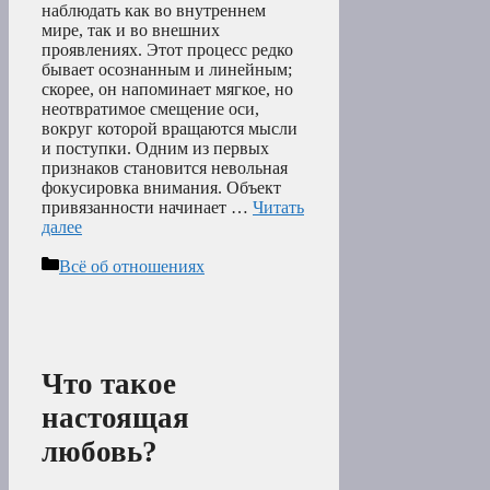
наблюдать как во внутреннем
мире, так и во внешних
проявлениях. Этот процесс редко
бывает осознанным и линейным;
скорее, он напоминает мягкое, но
неотвратимое смещение оси,
вокруг которой вращаются мысли
и поступки. Одним из первых
признаков становится невольная
фокусировка внимания. Объект
привязанности начинает …
Читать
далее
Рубрики
Всё об отношениях
Что такое
настоящая
любовь?