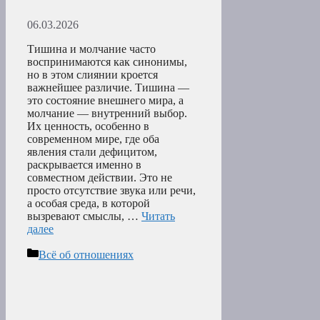
06.03.2026
Тишина и молчание часто
воспринимаются как синонимы,
но в этом слиянии кроется
важнейшее различие. Тишина —
это состояние внешнего мира, а
молчание — внутренний выбор.
Их ценность, особенно в
современном мире, где оба
явления стали дефицитом,
раскрывается именно в
совместном действии. Это не
просто отсутствие звука или речи,
а особая среда, в которой
вызревают смыслы, …
Читать
далее
Рубрики
Всё об отношениях