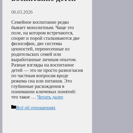
06.03.2026
Семейное воспитание редко
бывает монолитным. Чаще это
поле, на котором встречаются,
спорят и порой сталкиваются две
философии, две системы
ценностей, перенесенные из
родительских семей или
выработанные личным опытом.
Разные взгляды на воспитание
детей — это не просто разногласия
по частным вопросам вроде
режима сна или питания. Это
глубинные расхождения в
понимании ключевых понятий:
что такое …
Читать далее
Рубрики
Всё об отношениях