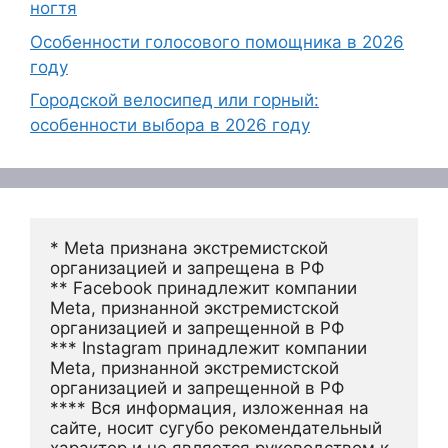
ногтя
Особенности голосового помощника в 2026
году
Городской велосипед или горный:
особенности выбора в 2026 году
* Meta признана экстремистской 
организацией и запрещена в РФ
** Facebook принадлежит компании 
Meta, признанной экстремистской 
организацией и запрещенной в РФ
*** Instagram принадлежит компании 
Meta, признанной экстремистской 
организацией и запрещенной в РФ 
**** Вся информация, изложенная на 
сайте, носит сугубо рекомендательный 