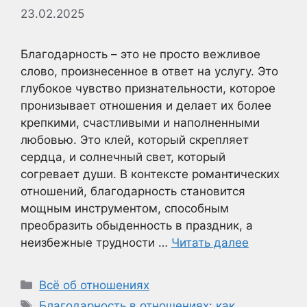
23.02.2025
Благодарность – это не просто вежливое
слово, произнесенное в ответ на услугу. Это
глубокое чувство признательности, которое
пронизывает отношения и делает их более
крепкими, счастливыми и наполненными
любовью. Это клей, который скрепляет
сердца, и солнечный свет, который
согревает души. В контексте романтических
отношений, благодарность становится
мощным инструментом, способным
преобразить обыденность в праздник, а
неизбежные трудности …
Читать далее
Рубрики
Всё об отношениях
Метки
Благодарность в отношениях: как