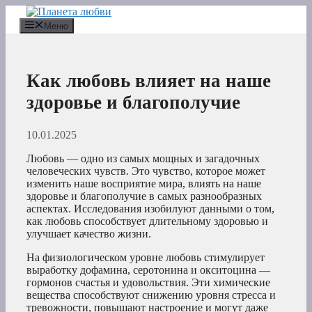
Перейти
к
Меню
содержимому
Как любовь влияет на наше
здоровье и благополучие
10.01.2025
Любовь — одно из самых мощных и загадочных
человеческих чувств. Это чувство, которое может
изменить наше восприятие мира, влиять на наше
здоровье и благополучие в самых разнообразных
аспектах. Исследования изобилуют данными о том,
как любовь способствует длительному здоровью и
улучшает качество жизни.
На физиологическом уровне любовь стимулирует
выработку дофамина, серотонина и окситоцина —
гормонов счастья и удовольствия. Эти химические
вещества способствуют снижению уровня стресса и
тревожности, повышают настроение и могут даже