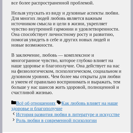
все более распространенной проблемой.
Нельзя упускать из виду и духовные аспекты любви.
Для многих людей любовь является важным
источником смысла и цели в жизни, укрепляет
чувство внутренней гармонии и удовлетворенности.
Она способствует личностному росту и развитию,
помогая увидеть в себе и других новых людей и
новые возможности.
В заключение, любовь — комплексное и
многогранное чувство, которое глубоко влияет на
наше здоровье и благополучие. Она действует на нас
на физиологическом, психологическом, социальном и
духовном уровнях. Чем более мы открыты для любви
и умеем её правильно воспринимать и выражать, тем
больше у нас шансов жить здоровой, полноценной и
счастливой жизнью.
Рубрики
Метки
Всё об отношениях
Как любовь влияет на наше
здоровье и благополучие
История развития любви в литературе и искусстве
Роль любви в современной психологии