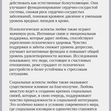
действовать как естественные болеутоляющие. Они
улучшают функционирование сердечно-сосудистой
системы, снижая риск сердечно-сосудистых
заболеваний, понижая кровяное давление и уменьшая
уровень вредных липидов в крови.
Психологические аспекты любви также играют
значимую роль. Интимные связи и эмоциональная
поддержка, которые дарит любовь, способствуют
укреплению психического здоровья. Чувство
поддержки и заботы снижает уровень депрессии,
улучшает когнитивные функции и повышает общий
уровень удовлетворенности жизнью. Исследования
показывают, что люди, состоящие в счастливых
отношениях, реже страдают от психических
расстройств и более устойчивы к стрессовым
ситуациям.
Социальные аспекты любви также оказывают
существенное влияние на благополучие. Любовь
зачастую ведет к созданию крепких социальных
связей, которые, в свою очередь, поддерживают
чувство принадлежности и социальной интеграции.
Это особенно важно в условиях современного мира,
где социальная изоляция и одиночество становятся