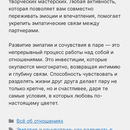
творческих мастерских. Любая активность,
которая позволяет вам совместно
переживать эмоции и впечатления, помогает
укрепить эмпатические связи между
партнерами.
Развитие эмпатии и сочувствия в паре — это
непрерывный процесс работы над собой и
отношениями. Это инвестиции, которые
окупаются многократно, возвращая интимию
и глубину связи. Способность чувствовать и
разделять жизни друг друга делает пару не
только крепче, но и счастливее, даря те
самые условия, в которых любовь по-
настоящему цветет.
Рубрики
Всё об отношениях
Метки
Эмпатия и сочувствие: как развивать в