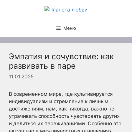
Перейти
к
содержимому
Меню
Эмпатия и сочувствие: как
развивать в паре
11.01.2025
В современном мире, где культивируется
индивидуализм и стремление к личным
достижениям, нам, как никогда, важно не
утрачивать способность чувствовать других
и делиться их переживаниями. Особенно это
актуально в межличностных отношениях,