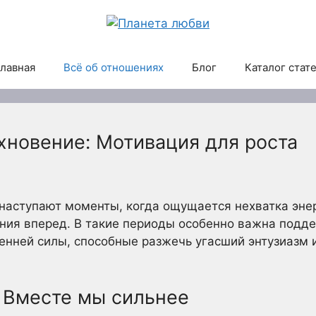
лавная
Всё об отношениях
Блог
Каталог стат
хновение: Мотивация для роста
наступают моменты, когда ощущается нехватка энер
ния вперед. В такие периоды особенно важна подде
енней силы, способные разжечь угасший энтузиазм 
 Вместе мы сильнее