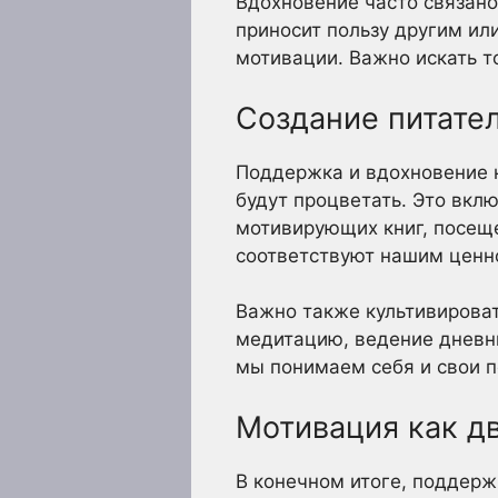
Вдохновение часто связано
приносит пользу другим ил
мотивации. Важно искать то
Создание питате
Поддержка и вдохновение н
будут процветать. Это вкл
мотивирующих книг, посеще
соответствуют нашим ценн
Важно также культивироват
медитацию, ведение дневни
мы понимаем себя и свои п
Мотивация как дв
В конечном итоге, поддерж