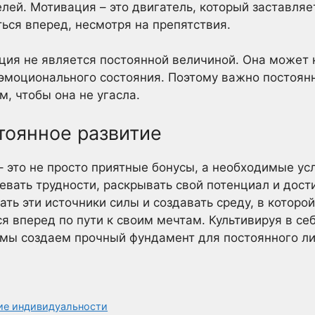
лей. Мотивация – это двигатель, который заставляе
ься вперед, несмотря на препятствия.
ция не является постоянной величиной. Она может 
 эмоционального состояния. Поэтому важно постоян
, чтобы она не угасла.
тоянное развитие
 это не просто приятные бонусы, а необходимые усл
вать трудности, раскрывать свой потенциал и дост
ть эти источники силы и создавать среду, в которой
я вперед по пути к своим мечтам. Культивируя в себ
 мы создаем прочный фундамент для постоянного ли
тие индивидуальности