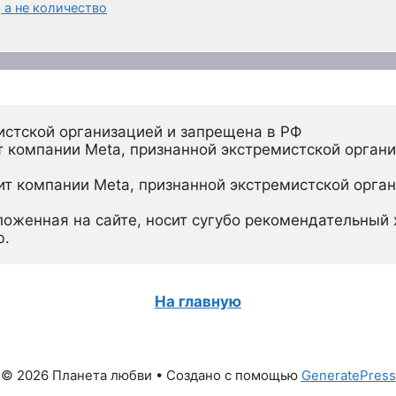
 а не количество
истской организацией и запрещена в РФ
 компании Meta, признанной экстремистской органи
ит компании Meta, признанной экстремистской орган
ложенная на сайте, носит сугубо рекомендательный х
ю.
На главную
© 2026 Планета любви
• Создано с помощью
GeneratePress