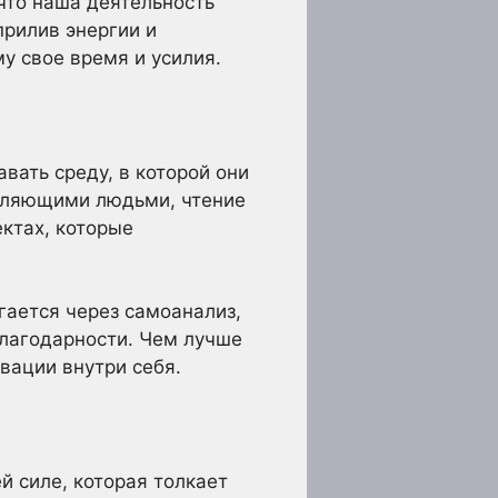
что наша деятельность
прилив энергии и
му свое время и усилия.
вать среду, в которой они
овляющими людьми, чтение
ктах, которые
гается через самоанализ,
благодарности. Чем лучше
вации внутри себя.
й силе, которая толкает