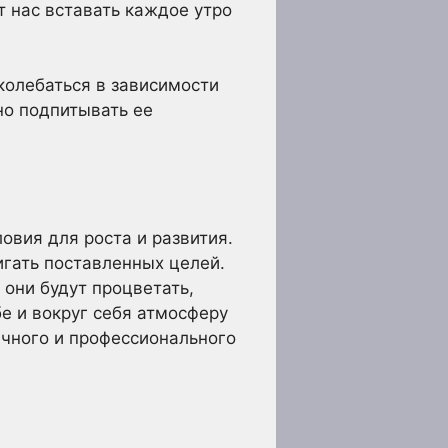
т нас вставать каждое утро
колебаться в зависимости
но подпитывать ее
овия для роста и развития.
игать поставленных целей.
 они будут процветать,
е и вокруг себя атмосферу
чного и профессионального