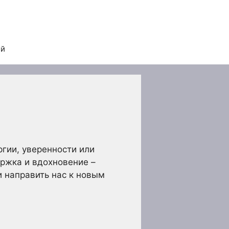
ей
гии, уверенности или
ржка и вдохновение –
и направить нас к новым