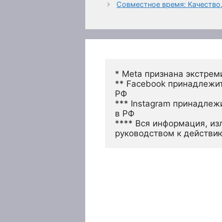
Совместное время: Качество,
* Meta признана экстрем
** Facebook принадлежит
РФ
*** Instagram принадлеж
в РФ 
**** Вся информация, из
руководством к действи