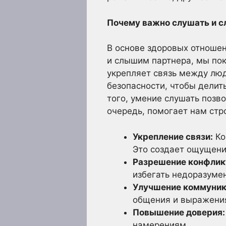
Почему важно слушать и 
В основе здоровых отношен
и слышим партнера, мы пок
укрепляет связь между люд
безопасности, чтобы делит
того, умение слушать позв
очередь, помогает нам стр
Укрепление связи:
Ко
Это создает ощущени
Разрешение конфлик
избегать недоразуме
Улучшение коммуник
общения и выражения
Повышение доверия:
намерениям.