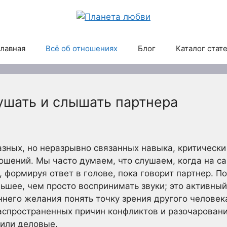
лавная
Всё об отношениях
Блог
Каталог стат
ушать и слышать партнера
азных, но неразрывно связанных навыка, критическ
ошений. Мы часто думаем, что слушаем, когда на 
, формируя ответ в голове, пока говорит партнер. 
ьшее, чем просто воспринимать звуки; это активны
ннего желания понять точку зрения другого человек
аспространенных причин конфликтов и разочаровани
 или деловые.