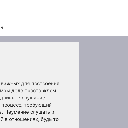
ей
и важных для построения
самом деле просто ждем
Подлинное слушание
й процесс, требующий
а. Неумение слушать и
й в отношениях, будь то