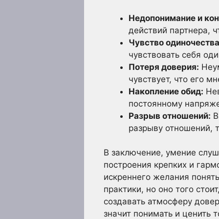
Недопонимание и ко
действий партнера, 
Чувство одиночества
чувствовать себя од
Потеря доверия:
Неум
чувствует, что его мн
Накопление обид:
Нев
постоянному напряж
Разрыв отношений:
В
разрыву отношений, т
В заключение, умение слуш
построения крепких и гарм
искреннего желания понять
практики, но оно того стои
создавать атмосферу довери
значит понимать и ценить т