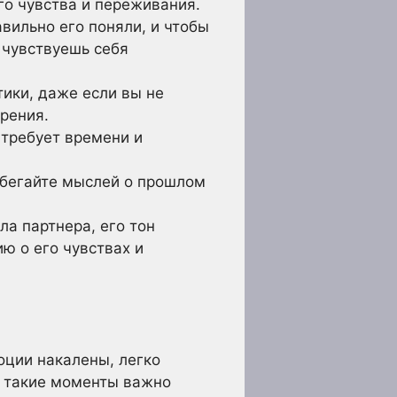
го чувства и переживания.
вильно его поняли, и чтобы
ы чувствуешь себя
тики, даже если вы не
рения.
 требует времени и
збегайте мыслей о прошлом
а партнера, его тон
ю о его чувствах и
оции накалены, легко
В такие моменты важно