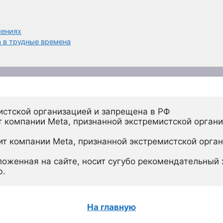
шениях
а в трудные времена
истской организацией и запрещена в РФ
 компании Meta, признанной экстремистской органи
ит компании Meta, признанной экстремистской орган
ложенная на сайте, носит сугубо рекомендательный х
ю.
На главную