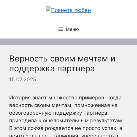
Перейти
к
содержимому
Меню
Верность своим мечтам и
поддержка партнера
15.07.2025
История знает множество примеров, когда
верность своим мечтам, помноженная на
безоговорочную поддержку партнера,
приводила к ошеломительным результатам.
В этом союзе рождается не просто успех, а
нечто большее – гармония, уверенность в