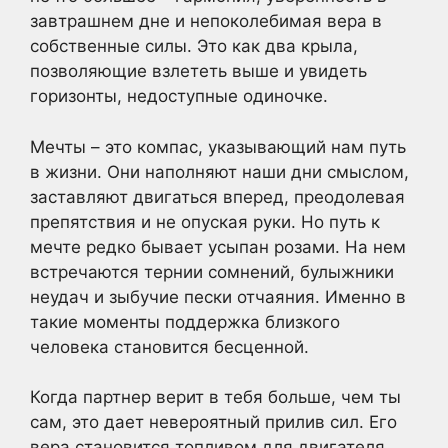
завтрашнем дне и непоколебимая вера в
собственные силы. Это как два крыла,
позволяющие взлететь выше и увидеть
горизонты, недоступные одиночке.
Мечты – это компас, указывающий нам путь
в жизни. Они наполняют наши дни смыслом,
заставляют двигаться вперед, преодолевая
препятствия и не опуская руки. Но путь к
мечте редко бывает усыпан розами. На нем
встречаются тернии сомнений, булыжники
неудач и зыбучие пески отчаяния. Именно в
такие моменты поддержка близкого
человека становится бесценной.
Когда партнер верит в тебя больше, чем ты
сам, это дает невероятный прилив сил. Его
вера становится топливом для двигателя