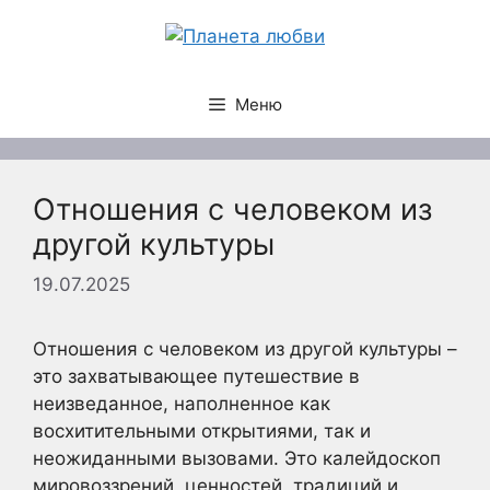
Перейти
к
содержимому
Меню
Отношения с человеком из
другой культуры
19.07.2025
Отношения с человеком из другой культуры –
это захватывающее путешествие в
неизведанное, наполненное как
восхитительными открытиями, так и
неожиданными вызовами. Это калейдоскоп
мировоззрений, ценностей, традиций и