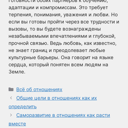
готовности обоих партнеров к обучению,
адаптации и компромиссам. Это требует
терпения, понимания, уважения и любви. Но
если вы готовы пройти через все трудности и
вызовы, то вы будете вознаграждены
незабываемыми впечатлениями и глубокой,
прочной связью. Ведь любовь, как известно,
не знает границ и преодолевает любые
культурные барьеры. Она говорит на языке
сердца, который понятен всем людям на
Земле.
Рубрики
Всё об отношениях
Общие цели в отношениях как их
определить
Саморазвитие в отношениях как расти
вместе