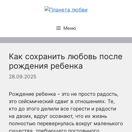
Перейти
к
содержимому
Меню
Как сохранить любовь после
рождения ребенка
28.09.2025
Рождение ребенка – это не просто радость,
это сейсмический сдвиг в отношениях. Те,
кто до этого делили все горести и радости
на двоих, вдруг осознают, что их жизнь
полностью перевернулась вокруг маленького
существа, требующего постоянного