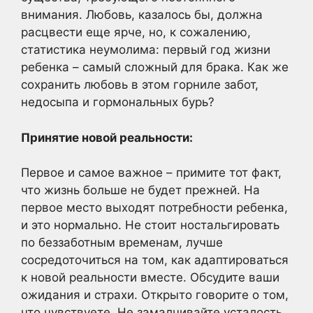
внимания. Любовь, казалось бы, должна
расцвести еще ярче, но, к сожалению,
статистика неумолима: первый год жизни
ребенка – самый сложный для брака. Как же
сохранить любовь в этом горниле забот,
недосыпа и гормональных бурь?
Принятие новой реальности:
Первое и самое важное – примите тот факт,
что жизнь больше не будет прежней. На
первое место выходят потребности ребенка,
и это нормально. Не стоит ностальгировать
по беззаботным временам, лучше
сосредоточиться на том, как адаптироваться
к новой реальности вместе. Обсудите ваши
ожидания и страхи. Открыто говорите о том,
что чувствуете. Не замалчивайте усталость