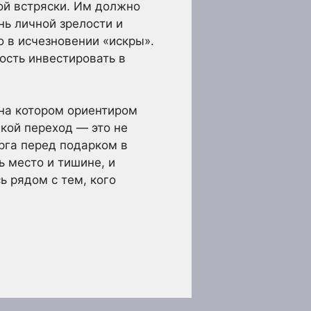
ой встряски. Им должно
нь личной зрелости и
о в исчезновении «искры».
ость инвестировать в
 на котором ориентиром
акой переход — это не
орга перед подарком в
ь место и тишине, и
ь рядом с тем, кого