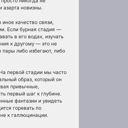
о просто никогда не
и азарта новизны.
 иное качество связи,
ии. Если бурная стадия —
вать в его водах, изучать
ния к другому — это не
 пары либо избегают, либо
На первой стадии мы часто
альный образ, который он
ывая привычные,
ть первый шаг к глубине.
енные фантазии и увидеть
ится горевать по
 не к галлюцинации.