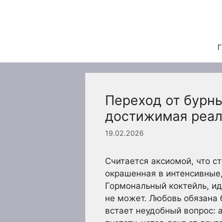
Перейти
к
содержимому
Г
Переход от бурны
достижимая реал
19.02.2026
Считается аксиомой, что с
окрашенная в интенсивные,
Гормональный коктейль, ид
не может. Любовь обязана 
встает неудобный вопрос: а