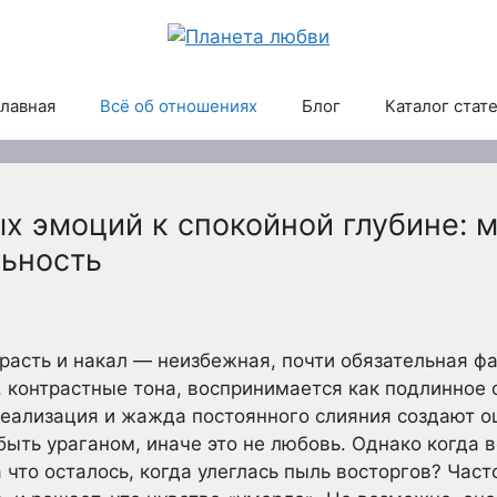
лавная
Всё об отношениях
Блог
Каталог стат
х эмоций к спокойной глубине: 
ьность
трасть и накал — неизбежная, почти обязательная фа
 контрастные тона, воспринимается как подлинное 
еализация и жажда постоянного слияния создают о
быть ураганом, иначе это не любовь. Однако когда в
 что осталось, когда улеглась пыль восторгов? Час