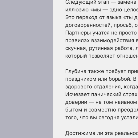
Следующий этап — замена с
иллюзию «мы — одно целое»
Это переход от языка «ты 
договоренностей, просьб,
Партнеры учатся не просто
правилах взаимодействия в
скучная, рутинная работа,
который позволяет отноше
Глубина также требует пр
праздником или борьбой. В
здорового отдаления, когд
Исчезает панический страх
доверии — не том наивном 
бытом и совместно преодоле
того, что вы сегодня устал
Достижима ли эта реальнос