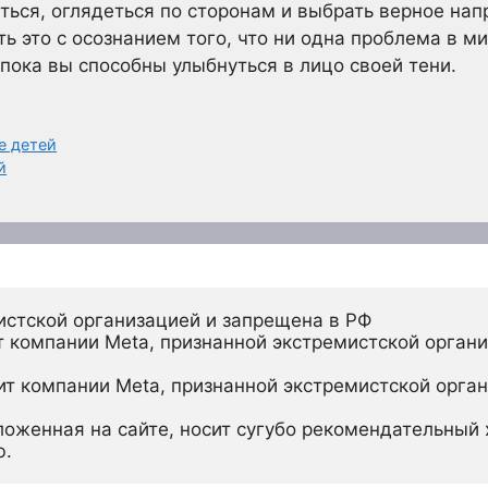
ься, оглядеться по сторонам и выбрать верное нап
ть это с осознанием того, что ни одна проблема в м
пока вы способны улыбнуться в лицо своей тени.
е детей
й
истской организацией и запрещена в РФ
 компании Meta, признанной экстремистской органи
ит компании Meta, признанной экстремистской орган
ложенная на сайте, носит сугубо рекомендательный х
ю.