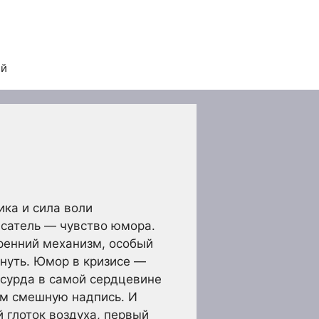
ей
ика и сила воли
сатель — чувство юмора.
тренний механизм, особый
онуть. Юмор в кризисе —
абсурда в самой сердцевине
нём смешную надпись. И
 глоток воздуха, первый