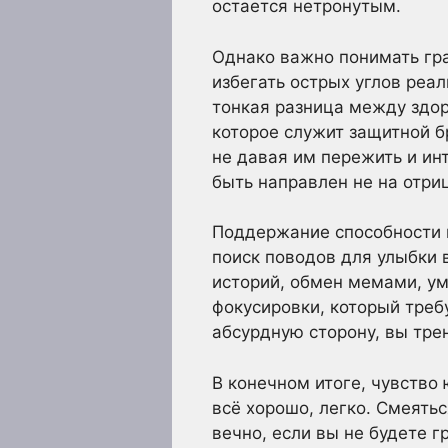
остается нетронутым.
Однако важно понимать гр
избегать острых углов реа
тонкая разница между здо
которое служит защитной б
не давая им пережить и ин
быть направлен не на отри
Поддержание способности к
поиск поводов для улыбки 
историй, обмен мемами, ум
фокусировки, который требу
абсурдную сторону, вы тре
В конечном итоге, чувство
всё хорошо, легко. Смеятьс
вечно, если вы не будете 