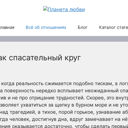
лавная
Всё об отношениях
Блог
Каталог стат
ак спасательный круг
когда реальность сжимается подобно тискам, а лог
на поверхность нередко всплывает неожиданный спа
тив и не про отрицание трудностей. Скорее, это вну
зволяет ухватиться за щепку в бурном море и не ут
над трагедией, а тихое, порой горькое, узнавание 
огда человек, достигнув дна, вдруг замечавает на 
ния оказывается достаточно, чтобы сделать первый