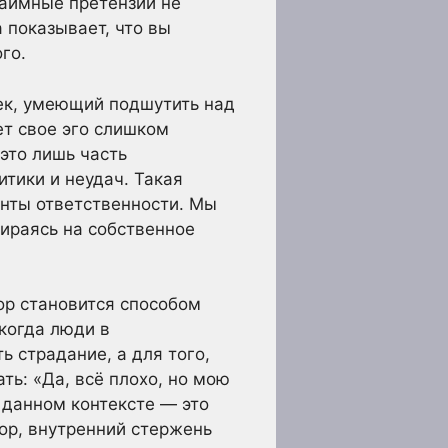
заимные претензии не
 показывает, что вы
го.
век, умеющий подшутить над
ет свое эго слишком
 это лишь часть
тики и неудач. Такая
енты ответственности. Мы
ираясь на собственное
ор становится способом
 когда люди в
ь страдание, а для того,
ть: «Да, всё плохо, но мою
 данном контексте — это
ор, внутренний стержень