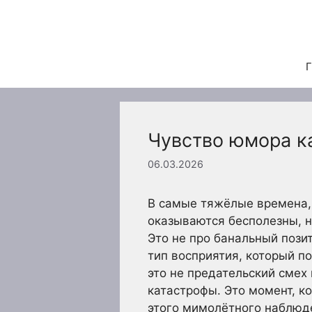
Перейти
к
содержимому
Г
Чувство юмора к
06.03.2026
В самые тяжёлые времена, 
оказываются бесполезны, 
Это не про банальный пози
тип восприятия, который по
это не предательский смех 
катастрофы. Это момент, к
этого мимолётного наблюде