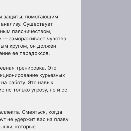
ом защиты, помогающим
 анализу. Существует
чным паясничеством,
ое — замораживает чувства,
ным кругом, он должен
ение ее парадоксов.
евная тренировка. Это
екционирование курьезных
на работу. Это навык
 не только угрозу, но и ее
еллекта. Смеяться, когда
руг не удержит вас на плаву
дышки, которые