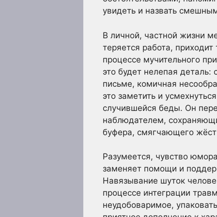
увидеть и назвать смешным
В личной, частной жизни м
теряется работа, приходит 
процессе мучительного при
это будет нелепая деталь:
письме, комичная несообра
это заметить и усмехнутьс
случившейся беды. Он пере
наблюдателем, сохраняющи
буфера, смягчающего жёст
Разумеется, чувство юмора
заменяет помощи и поддер
Навязывание шуток человек
процессе интеграции травм
неудобоваримое, упаковат