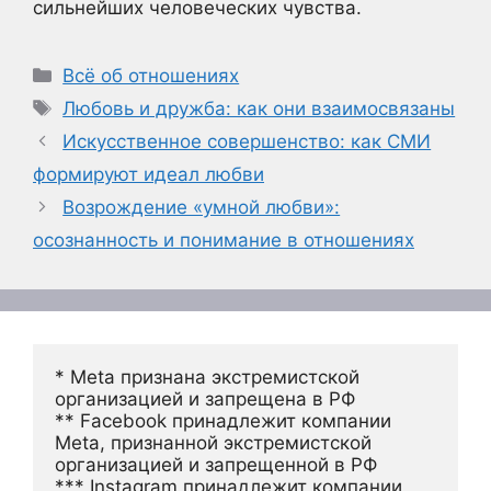
сильнейших человеческих чувства.
Рубрики
Всё об отношениях
Метки
Любовь и дружба: как они взаимосвязаны
Искусственное совершенство: как СМИ
формируют идеал любви
Возрождение «умной любви»:
осознанность и понимание в отношениях
* Meta признана экстремистской 
организацией и запрещена в РФ
** Facebook принадлежит компании 
Meta, признанной экстремистской 
организацией и запрещенной в РФ
*** Instagram принадлежит компании 