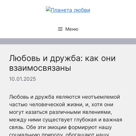
Перейти
к
содержимому
Меню
Любовь и дружба: как они
взаимосвязаны
10.01.2025
Любовь и дружба являются неотъемлемой
частью человеческой жизни, и, хотя они
могут казаться различными явлениями,
между ними существует глубокая и важная
связь. Обе эти эмоции формируют нашу
социальную природу, обогащают нашу