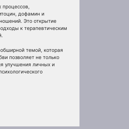
х процессов,
итоцин, дофамин и
ношений. Это открытие
подходы к терапевтическим
й.
 обширной темой, которая
ви позволяет не только
ля улучшения личных и
 психологического