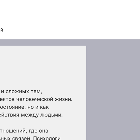
ей
 и сложных тем,
ектов человеческой жизни.
стояние, но и как
ействия между людьми.
тношений, где она
ных связей. Психологи