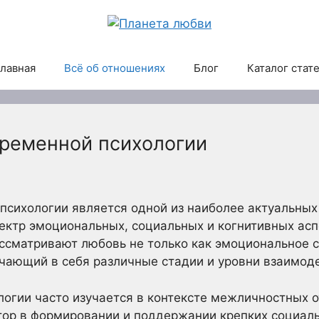
лавная
Всё об отношениях
Блог
Каталог стат
временной психологии
психологии является одной из наиболее актуальных
ектр эмоциональных, социальных и когнитивных асп
сматривают любовь не только как эмоциональное со
чающий в себя различные стадии и уровни взаимод
логии часто изучается в контексте межличностных о
тор в формировании и поддержании крепких социаль