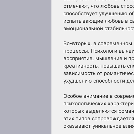
отмечают, что любовь спос
способствует улучшению о
испытывающие любовь в св
эмоциональной стабильнос
Во-вторых, в современном
процессы. Психологи выяви
восприятие, мышление и п
креативность, повышать сп
зависимость от романтиче
ухудшению способности де
Особое внимание в совреме
психологических характер
которых выделяются роман
этих типов сопровождаетс
оказывают уникальное влия