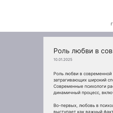
Перейти
к
содержимому
Г
Роль любви в со
10.01.2025
Роль любви в современной 
затрагивающих широкий сп
Современные психологи рас
динамичный процесс, вклю
Во-первых, любовь в психо
выступает как важный фак