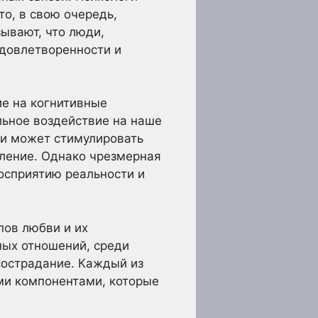
о, в свою очередь,
ывают, что люди,
довлетворенности и
е на когнитивные
льное воздействие на наше
ти может стимулировать
шление. Однако чрезмерная
осприятию реальности и
пов любви и их
ных отношений, среди
сострадание. Каждый из
ми компонентами, которые