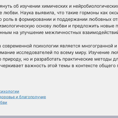
мянуть об изучении химических и нейробиологически
любви. Наука выявила, что такие гормоны как окс
ю роль в формировании и поддержании любовных от
физиологическую основу любви и предложить новые 
нным на улучшение межличностных взаимодействи
в современной психологии является многогранной и
мание исследователей по всему миру. Изучение люб
 природу, но и разработать практические методы д
дчеркивает важность этой темы в контексте общего
сихологии
здоровье и благополучие
юбви