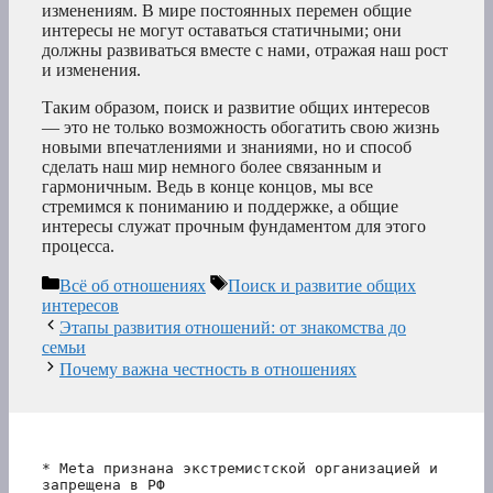
изменениям. В мире постоянных перемен общие
интересы не могут оставаться статичными; они
должны развиваться вместе с нами, отражая наш рост
и изменения.
Таким образом, поиск и развитие общих интересов
— это не только возможность обогатить свою жизнь
новыми впечатлениями и знаниями, но и способ
сделать наш мир немного более связанным и
гармоничным. Ведь в конце концов, мы все
стремимся к пониманию и поддержке, а общие
интересы служат прочным фундаментом для этого
процесса.
Рубрики
Метки
Всё об отношениях
Поиск и развитие общих
интересов
Этапы развития отношений: от знакомства до
семьи
Почему важна честность в отношениях
* Meta признана экстремистской организацией и 
запрещена в РФ