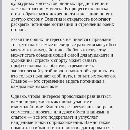
культурных контекстов, личных предпочтений и
даже настроение момента. В процессе их поиска
стоит обратиться к искренности и желанию понять
другую сторону. Эмпатия и открытость помогают
раскрыть истинные мотивации и стремления обеих
сторон.
Развитие общих интересов начинается с признания
того, что даже самые очевидные различия могут быть
мостом к взаимодействию. Любовь к искусству
может стать объединяющей силой для музыканта и
художника; страсть к спорту может связать
профессионала и любителя; стремление к
экологической устойчивости может объединить тех,
кто только начинает свой путь, и опытных экологов.
Главное — это стремление видеть потенциал в
каждом новом контакте.
Однако, чтобы интересы продолжали развиваться,
важно поддерживать активное участие и
взаимодействие. Будь то через регулярные встречи,
совместные проекты или даже обмен знаниями и
опытом — всё это подкрепляет и углубляет
найденные точки соприкосновения. Важно также
помнить о гибкости и готовности адаптироваться к