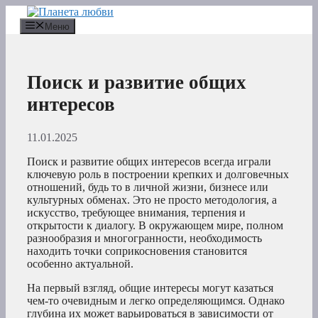
Перейти
к
Меню
содержимому
Поиск и развитие общих
интересов
11.01.2025
Поиск и развитие общих интересов всегда играли
ключевую роль в построении крепких и долговечных
отношений, будь то в личной жизни, бизнесе или
культурных обменах. Это не просто методология, а
искусство, требующее внимания, терпения и
открытости к диалогу. В окружающем мире, полном
разнообразия и многогранности, необходимость
находить точки соприкосновения становится
особенно актуальной.
На первый взгляд, общие интересы могут казаться
чем-то очевидным и легко определяющимся. Однако
глубина их может варьироваться в зависимости от