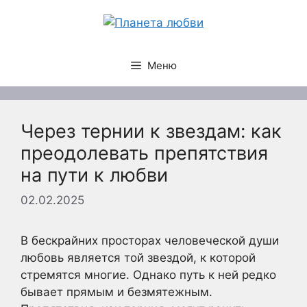
Перейти
к
содержимому
Меню
Через тернии к звездам: как
преодолевать препятствия
на пути к любви
02.02.2025
В бескрайних просторах человеческой души
любовь является той звездой, к которой
стремятся многие. Однако путь к ней редко
бывает прямым и безмятежным.