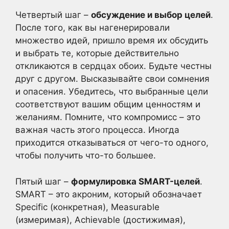
Четвертый шаг –
обсуждение и выбор целей
.
После того, как вы нагенерировали
множество идей, пришло время их обсудить
и выбрать те, которые действительно
откликаются в сердцах обоих. Будьте честны
друг с другом. Высказывайте свои сомнения
и опасения. Убедитесь, что выбранные цели
соответствуют вашим общим ценностям и
желаниям. Помните, что компромисс – это
важная часть этого процесса. Иногда
приходится отказываться от чего-то одного,
чтобы получить что-то большее.
Пятый шаг –
формулировка SMART-целей
.
SMART – это акроним, который обозначает
Specific (конкретная), Measurable
(измеримая), Achievable (достижимая),