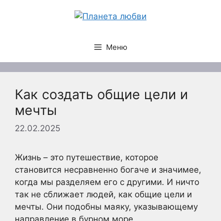
Перейти
к
содержимому
Меню
Как создать общие цели и
мечты
22.02.2025
Жизнь – это путешествие, которое
становится несравненно богаче и значимее,
когда мы разделяем его с другими. И ничто
так не сближает людей, как общие цели и
мечты. Они подобны маяку, указывающему
направление в бурном море