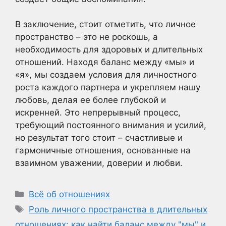
В заключение, стоит отметить, что личное
пространство – это не роскошь, а
необходимость для здоровых и длительных
отношений. Находя баланс между «мы» и
«я», мы создаем условия для личностного
роста каждого партнера и укрепляем нашу
любовь, делая ее более глубокой и
искренней. Это непрерывный процесс,
требующий постоянного внимания и усилий,
но результат того стоит – счастливые и
гармоничные отношения, основанные на
взаимном уважении, доверии и любви.
Рубрики
Всё об отношениях
Метки
Роль личного пространства в длительных
отношениях: как найти баланс между "мы" и