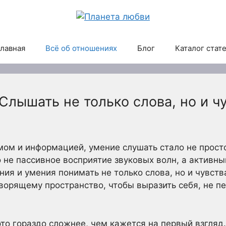
лавная
Всё об отношениях
Блог
Каталог стат
Слышать не только слова, но и ч
мом и информацией, умение слушать стало не прост
 не пассивное восприятие звуковых волн, а активны
ия и умения понимать не только слова, но и чувств
оворящему пространство, чтобы выразить себя, не пе
то гораздо сложнее, чем кажется на первый взгляд. 