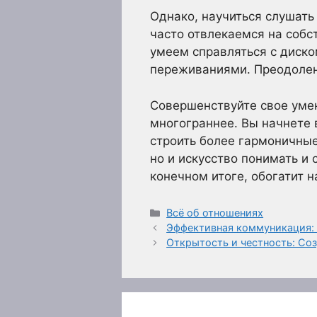
Однако, научиться слушать
часто отвлекаемся на собс
умеем справляться с диско
переживаниями. Преодолени
Совершенствуйте свое умен
многограннее. Вы начнете 
строить более гармоничные
но и искусство понимать и
конечном итоге, обогатит 
Рубрики
Всё об отношениях
Эффективная коммуникация:
Открытость и честность: Со