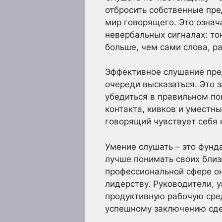
отбросить собственные пре
мир говорящего. Это означ
невербальных сигналах: то
больше, чем сами слова, р
Эффективное слушание пред
очереди высказаться. Это 
убедиться в правильном по
контакта, кивков и уместн
говорящий чувствует себя 
Умение слушать – это фунд
лучше понимать своих близ
профессиональной сфере о
лидерству. Руководители, 
продуктивную рабочую сред
успешному заключению сде