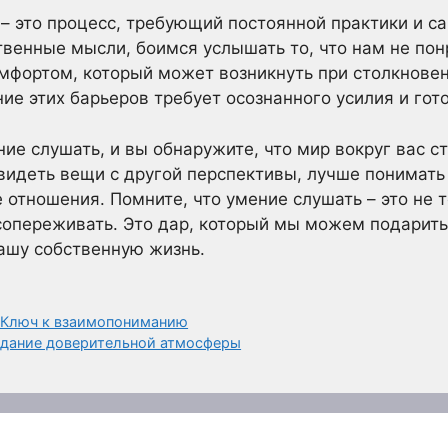
 – это процесс, требующий постоянной практики и 
твенные мысли, боимся услышать то, что нам не пон
мфортом, который может возникнуть при столкнове
е этих барьеров требует осознанного усилия и гото
ие слушать, и вы обнаружите, что мир вокруг вас ст
видеть вещи с другой перспективы, лучше понимать
 отношения. Помните, что умение слушать – это не 
 сопереживать. Это дар, который мы можем подарить 
нашу собственную жизнь.
 Ключ к взаимопониманию
здание доверительной атмосферы