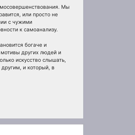
самосовершенствования. Мы
равится, или просто не
нии с чужими
вности к самоанализу.
ановится богаче и
 мотивы других людей и
только искусство слышать,
другим, и который, в