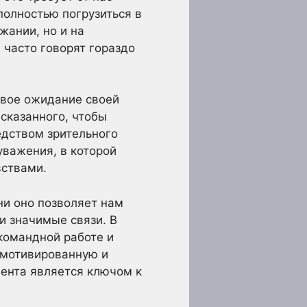
полностью погрузиться в
жании, но и на
 часто говорят гораздо
ивое ожидание своей
сказанного, чтобы
едством зрительного
уважения, в которой
вствами.
ни оно позволяет нам
и значимые связи. В
командной работе и
 мотивированную и
иента является ключом к