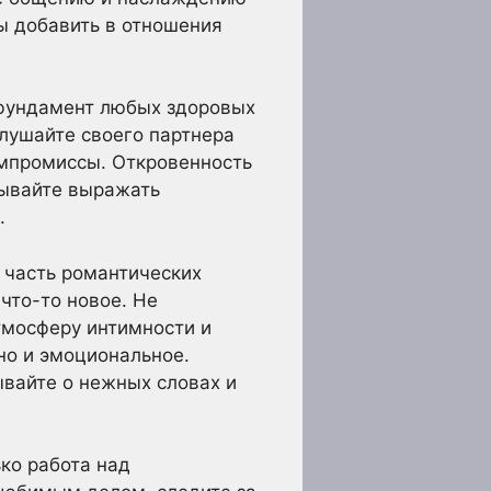
ы добавить в отношения
 фундамент любых здоровых
лушайте своего партнера
омпромиссы. Откровенность
бывайте выражать
.
 часть романтических
что-то новое. Не
тмосферу интимности и
 но и эмоциональное.
ывайте о нежных словах и
ко работа над