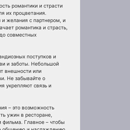
сть романтики и страсти
ля их процветания.
 и желания с партнером, и
ачает романтика и страсть,
 до совместных
андиозных поступков и
ви и заботы. Небольшой
нт внешности или
и. Не забывайте о
ия укрепляют связь и
ия – это возможность
ть ужин в ресторане,
м фильма. Главное – чтобы
ое общению и наслаждению