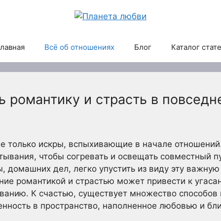
лавная
Всё об отношениях
Блог
Каталог стат
ь романтику и страсть в повседн
 не только искры, вспыхивающие в начале отношений.
тывания, чтобы согревать и освещать совместный пу
ы, домашних дел, легко упустить из виду эту важн
ие романтикой и страстью может привести к угасан
ованию. К счастью, существует множество способов
енность в пространство, наполненное любовью и бл