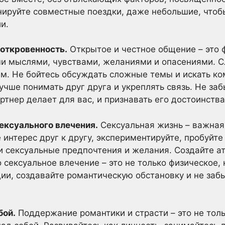
нируйте совместные поездки, даже небольшие, чтоб
и.
 откровенность.
Открытое и честное общение – это
ми мыслями, чувствами, желаниями и опасениями. С
м. Не бойтесь обсуждать сложные темы и искать к
учше понимать друг друга и укреплять связь. Не за
артнер делает для вас, и признавать его достоинства
ексуального влечения.
Сексуальная жизнь – важная
интерес друг к другу, экспериментируйте, пробуйте 
и сексуальные предпочтения и желания. Создайте а
 сексуальное влечение – это не только физическое,
и, создавайте романтическую обстановку и не заб
бой.
Поддержание романтики и страсти – это не толь