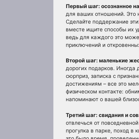
Первый шаг: осознанное н
для ваших отношений. Это 
Сделайте поддержание этих
вместе ищите способы их у
ведь для каждого это може
приключений и откровенных
Второй шаг: маленькие же
дорогих подарков. Иногда 
сюрприз, записка с призна
достижениям – все это мел
физическом контакте: обним
напоминают о вашей близо
Третий шаг: свидания и с
отвлечься от повседневной
прогулка в парке, поход в 
это было время, проведен