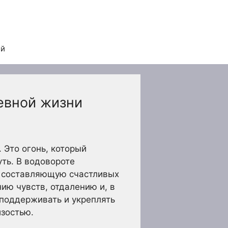
ей
евной жизни
 Это огонь, который
ть. В водовороте
ую составляющую счастливых
ию чувств, отдалению и, в
 поддерживать и укреплять
изостью.