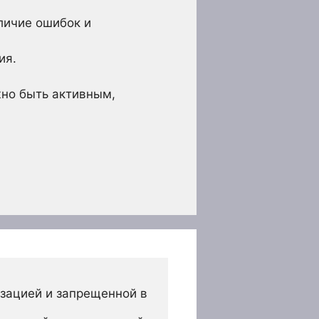
личие ошибок и
ия.
жно быть активным,
зацией и запрещенной в 