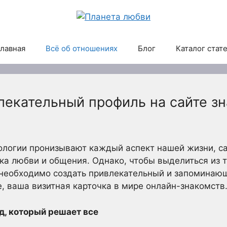
лавная
Всё об отношениях
Блог
Каталог стат
лекательный профиль на сайте з
ологии пронизывают каждый аспект нашей жизни, с
а любви и общения. Однако, чтобы выделиться из 
 необходимо создать привлекательный и запоминаю
, ваша визитная карточка в мире онлайн-знакомств
д, который решает все