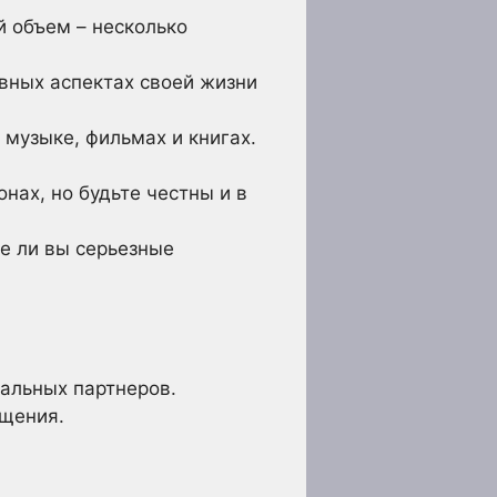
 объем – несколько
ивных аспектах своей жизни
 музыке, фильмах и книгах.
нах, но будьте честны и в
е ли вы серьезные
альных партнеров.
бщения.