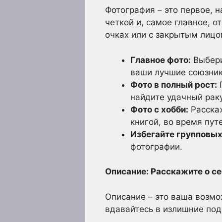
Фотография – это первое, 
четкой и, самое главное, 
очках или с закрытым лицо
Главное фото:
Выбери
ваши лучшие союзник
Фото в полный рост:
П
найдите удачный рак
Фото с хобби:
Расскаж
книгой, во время пу
Избегайте групповых
фотографии.
Описание: Расскажите о се
Описание – это ваша возмож
вдавайтесь в излишние под