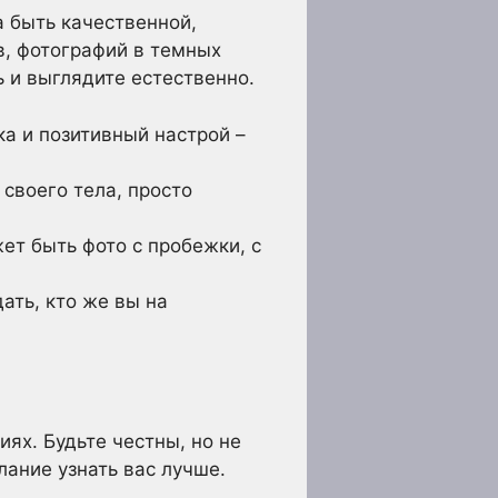
а быть качественной,
в, фотографий в темных
 и выглядите естественно.
а и позитивный настрой –
 своего тела, просто
ет быть фото с пробежки, с
ать, кто же вы на
иях. Будьте честны, но не
лание узнать вас лучше.