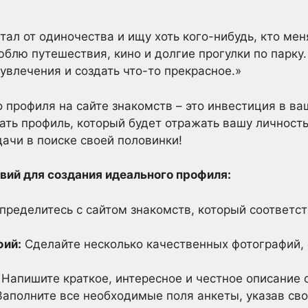
тал от одиночества и ищу хоть кого-нибудь, кто мен
блю путешествия, кино и долгие прогулки по парку.
увлечения и создать что-то прекрасное.»
 профиля на сайте знакомств – это инвестиция в ва
ать профиль, который будет отражать вашу личность
дачи в поиске своей половинки!
вий для создания идеального профиля:
ределитесь с сайтом знакомств, который соответс
фий:
Сделайте несколько качественных фотографий
Напишите краткое, интересное и честное описание о
аполните все необходимые поля анкеты, указав сво