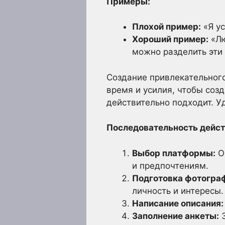
Примеры:
Плохой пример:
«Я ус
Хороший пример:
«Лю
можно разделить эти 
Создание привлекательного
время и усилия, чтобы созд
действительно подходит. У
Последовательность дейст
Выбор платформы:
Оп
и предпочтениям.
Подготовка фотогра
личность и интересы.
Написание описания:
Заполнение анкеты:
З