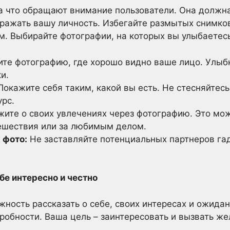
на что обращают внимание пользователи. Она должн
отражать вашу личность. Избегайте размытых снимко
м. Выбирайте фотографии, на которых вы улыбаетесь
те фотографию, где хорошо видно ваше лицо. Улыбк
и.
окажите себя таким, какой вы есть. Не стесняйтесь
урс.
ите о своих увлечениях через фотографию. Это мож
тешествия или за любимым делом.
 фото:
Не заставляйте потенциальных партнеров гад
бе интересно и честно
ность рассказать о себе, своих интересах и ожидан
робности. Ваша цель – заинтересовать и вызвать же