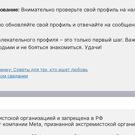
ование:
Внимательно проверьте свой профиль на на
о обновляйте свой профиль и отвечайте на сообщен
влекательного профиля – это только первый шаг. Ва
дьми и не бояться знакомиться. Удачи!
инку: Советы для тех, кто ищет любовь
вом свидании
истской организацией и запрещена в РФ
 компании Meta, признанной экстремистской органи