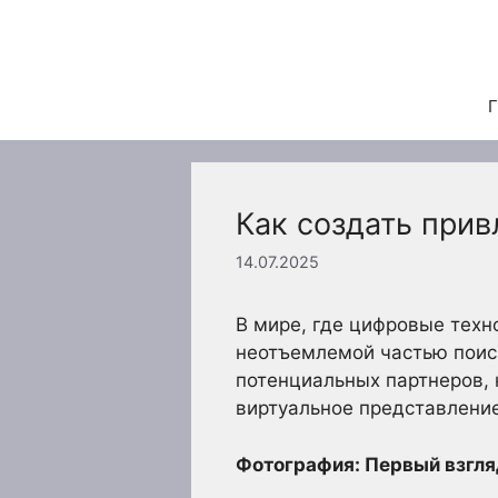
Перейти
к
содержимому
Г
Как создать прив
14.07.2025
В мире, где цифровые техн
неотъемлемой частью поиск
потенциальных партнеров,
виртуальное представление
Фотография: Первый взгля