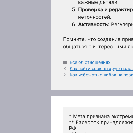
важные детали.
Проверка и редактир
неточностей.
Активность:
Регулярн
Помните, что создание при
общаться с интересными лю
Рубрики
Всё об отношениях
Как найти свою вторую полов
Как избежать ошибок на пер
* Meta признана экстрем
** Facebook принадлежит
РФ