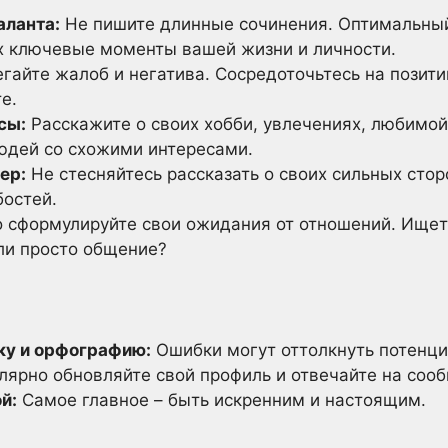
аланта:
Не пишите длинные сочинения. Оптимальный
 ключевые моменты вашей жизни и личности.
гайте жалоб и негатива. Сосредоточьтесь на позит
е.
сы:
Расскажите о своих хобби, увлечениях, любимой
юдей со схожими интересами.
ер:
Не стесняйтесь рассказать о своих сильных сторо
бостей.
 сформулируйте свои ожидания от отношений. Ищет
ли просто общение?
ку и орфографию:
Ошибки могут оттолкнуть потенци
лярно обновляйте свой профиль и отвечайте на соо
й:
Самое главное – быть искренним и настоящим.