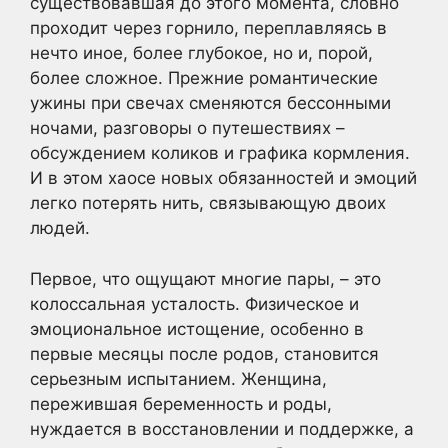
существовавшая до этого момента, словно
проходит через горнило, переплавляясь в
нечто иное, более глубокое, но и, порой,
более сложное. Прежние романтические
ужины при свечах сменяются бессонными
ночами, разговоры о путешествиях –
обсуждением коликов и графика кормления.
И в этом хаосе новых обязанностей и эмоций
легко потерять нить, связывающую двоих
людей.
Первое, что ощущают многие пары, – это
колоссальная усталость. Физическое и
эмоциональное истощение, особенно в
первые месяцы после родов, становится
серьезным испытанием. Женщина,
пережившая беременность и роды,
нуждается в восстановлении и поддержке, а