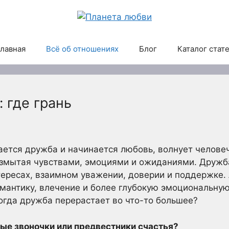
лавная
Всё об отношениях
Блог
Каталог стат
 где грань
вается дружба и начинается любовь, волнует челове
размытая чувствами, эмоциями и ожиданиями. Дружба
ересах, взаимном уважении, доверии и поддержке.
омантику, влечение и более глубокую эмоциональную 
огда дружба перерастает во что-то большее?
ые звоночки или предвестники счастья?