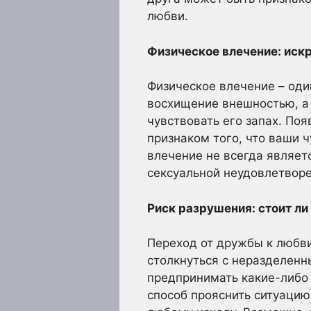
любви.
Физическое влечение: иск
Физическое влечение – оди
восхищение внешностью, а 
чувствовать его запах. По
признаком того, что ваши 
влечение не всегда являет
сексуальной неудовлетвор
Риск разрушения: стоит ли
Переход от дружбы к любви
столкнуться с неразделенн
предпринимать какие-либо 
способ прояснить ситуацию