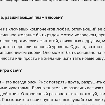
ра, разжигающая пламя любви?
н из ключевых компонентов любви, отличающий ее о
сильное желание быть рядом с этим человеком, при
явление эротических фантазий, связанных с другом,
чувства перешли на новый уровень. Однако, важно п
ся синонимом любви. Оно может быть основано на 
енности или просто на желании испытать новые ощу
 игра свеч?
 – это всегда риск. Риск потерять друга, разрушит
ыми чувствами. Важно тщательно взвесить все «за» 
действия. Откровенный разговор – это, пожалуй, с
. Расскажите о своих чувствах, выслушайте мнение д