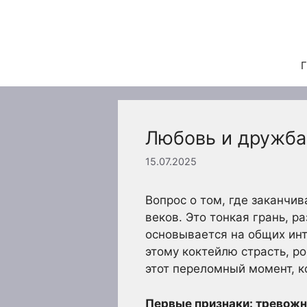
Перейти
к
содержимому
Г
Любовь и дружба:
15.07.2025
Вопрос о том, где заканчи
веков. Это тонкая грань, 
основывается на общих инт
этому коктейлю страсть, р
этот переломный момент, к
Первые признаки: тревожн