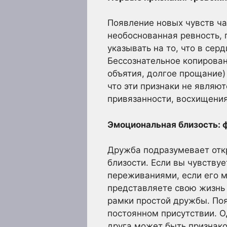
Появление новых чувств ча
необоснованная ревность, 
указывать на то, что в сер
Бессознательное копирован
объятия, долгое прощание)
что эти признаки не являю
привязанности, восхищения
Эмоциональная близость: 
Дружба подразумевает откр
близости. Если вы чувству
переживаниями, если его 
представляете свою жизнь 
рамки простой дружбы. Появ
постоянном присутствии. О
друга может быть признако