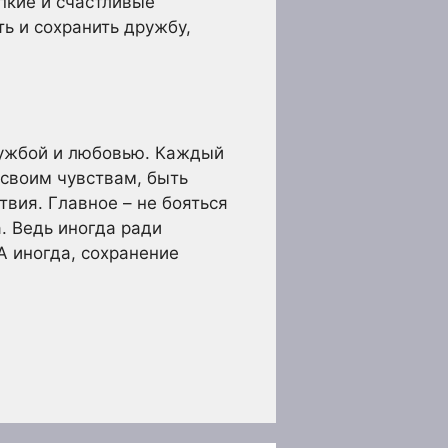
пкие и счастливые
ь и сохранить дружбу,
ружбой и любовью. Каждый
 своим чувствам, быть
твия. Главное – не бояться
. Ведь иногда ради
А иногда, сохранение