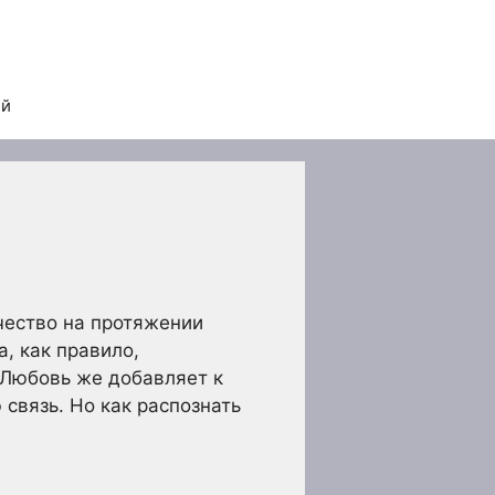
ей
чество на протяжении
, как правило,
 Любовь же добавляет к
связь. Но как распознать