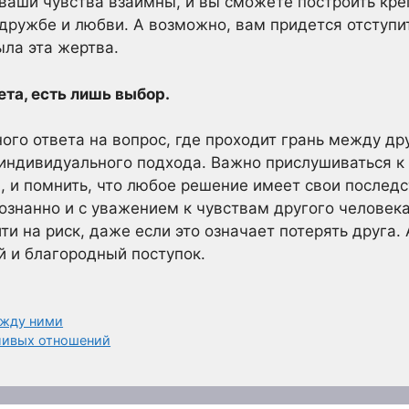
ваши чувства взаимны, и вы сможете построить кре
дружбе и любви. А возможно, вам придется отступит
ыла эта жертва.
ета, есть лишь выбор.
ого ответа на вопрос, где проходит грань между д
 индивидуального подхода. Важно прислушиваться к
, и помнить, что любое решение имеет свои последс
сознанно и с уважением к чувствам другого человека
и на риск, даже если это означает потерять друга. 
 и благородный поступок.
ежду ними
тливых отношений