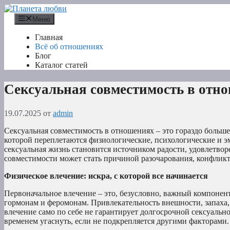
Перейти
к
Меню
содержимому
Главная
Всё об отношениях
Блог
Каталог статей
Сексуальная совместимость в отн
19.07.2025
от
admin
Сексуальная совместимость в отношениях – это гораздо больше
которой переплетаются физиологические, психологические и э
сексуальная жизнь становится источником радости, удовлетвор
совместимости может стать причиной разочарования, конфликт
Физическое влечение: искра, с которой все начинается
Первоначальное влечение – это, безусловно, важный компонент
гормонам и феромонам. Привлекательность внешности, запаха, 
влечение само по себе не гарантирует долгосрочной сексуальн
временем угаснуть, если не подкрепляется другими факторами.