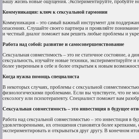
вашу жизнь новые ощущения. Экспериментируйте, пробуйте нов
Коммуникация: ключ к сексуальной гармонии
Коммуникация – это самый важный инструмент для поддержани
опасениях. Слушайте своего партнера и проявляйте понимание.
и честный диалог поможет вам решить любые проблемы и укре
Работа над собой: развитие и самосовершенствование
Сексуальная совместимость – это не статичное состояние, а д
сексуальность, изучайте новые техники, экспериментируйте и 
более уверенным в себе и более открытым к новым возможност
Когда нужна помощь специалиста
В некоторых случаях, проблемы с сексуальной совместимостью
физиологическими проблемами. Если вы чувствуете, что не мож
сексологу или психотерапевту. Специалист поможет вам разоб
Сексуальная совместимость – это инвестиция в будущее от
Работа над сексуальной совместимостью – это инвестиция в б
удовлетворенными, их отношения становятся более крепкими, 
экспериментировать и открываться друг другу. В конечном ито