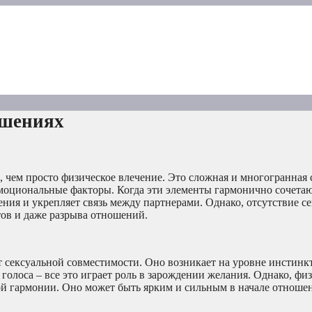
ошениях
, чем просто физическое влечение. Это сложная и многогранная 
моциональные факторы. Когда эти элементы гармонично сочетаю
ения и укрепляет связь между партнерами. Однако, отсутствие с
ов и даже разрыва отношений.
 сексуальной совместимости. Оно возникает на уровне инстинкт
голоса – все это играет роль в зарождении желания. Однако, фи
ой гармонии. Оно может быть ярким и сильным в начале отношен