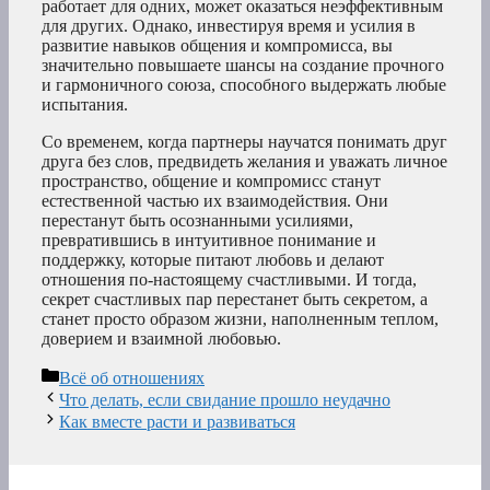
работает для одних, может оказаться неэффективным
для других. Однако, инвестируя время и усилия в
развитие навыков общения и компромисса, вы
значительно повышаете шансы на создание прочного
и гармоничного союза, способного выдержать любые
испытания.
Со временем, когда партнеры научатся понимать друг
друга без слов, предвидеть желания и уважать личное
пространство, общение и компромисс станут
естественной частью их взаимодействия. Они
перестанут быть осознанными усилиями,
превратившись в интуитивное понимание и
поддержку, которые питают любовь и делают
отношения по-настоящему счастливыми. И тогда,
секрет счастливых пар перестанет быть секретом, а
станет просто образом жизни, наполненным теплом,
доверием и взаимной любовью.
Рубрики
Всё об отношениях
Что делать, если свидание прошло неудачно
Как вместе расти и развиваться