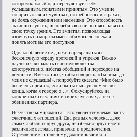
котором каждый партнер чувствует себя
услышанным, понятым и принятым. Это умение
говорить о своих чувствах, потребностях и страхах,
не боясь осуждения или насмешки. Это способность
активно слушать, не перебивая и не пытаясь навязать
свою точку зрения. Это эмпатия, позволяющая
взглянуть на мир глазами любимого человека и
понять мотивы его поступков.
Однако общение не должно превращаться в
бесконечную череду претензий и упреков. Важно
научиться выражать свои недовольства
конструктивно, избегая обобщений и переходов на
личности. Вместо того, чтобы говорить: «Ты никогда
меня не слушаешь!», попробуйте сказать: «Мне было
бы очень приятно, если бы ты выслушал меня до
конца, когда я говорю о…». Фокусируйтесь на
конкретных ситуациях и своих чувствах, а не на
обвинениях партнера.
Искусство компромисса – вторая неотъемлемая часть
счастливых отношений. Два разных человека, даже
самых любящих друг друга, неизбежно будут иметь
различные взгляды, привычки и предпочтения.
Стремление к тотальному доминированию и