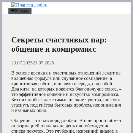
Перейти
к
Меню
содержимому
Секреты счастливых пар:
общение и компромисс
23.07.2025
21.07.2025
В основе крепких и счастливых отношений лежит не
волшебная формула или случайное совпадение, а
кропотливая работа, в первую очередь, над собой.
Два кита, на которых покоится благополучие союза, –
это эффективное общение и искусство компромисса.
Без них любые, даже самые пылкие чувства, рискуют
угаснуть под гнётом бытовых проблем, непонимания
и взаимных обид.
Общение – это кислород любви. Это не просто обмен
информацией о планах на день или обсуждение
списка покупок. Это глубокий, искренний диалог, в