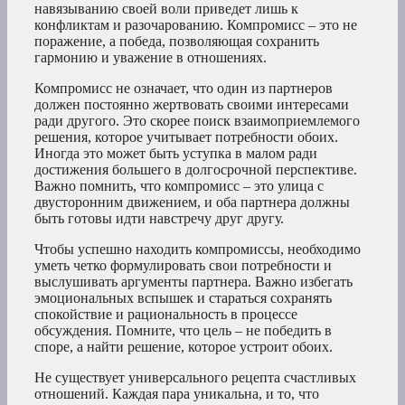
навязыванию своей воли приведет лишь к
конфликтам и разочарованию. Компромисс – это не
поражение, а победа, позволяющая сохранить
гармонию и уважение в отношениях.
Компромисс не означает, что один из партнеров
должен постоянно жертвовать своими интересами
ради другого. Это скорее поиск взаимоприемлемого
решения, которое учитывает потребности обоих.
Иногда это может быть уступка в малом ради
достижения большего в долгосрочной перспективе.
Важно помнить, что компромисс – это улица с
двусторонним движением, и оба партнера должны
быть готовы идти навстречу друг другу.
Чтобы успешно находить компромиссы, необходимо
уметь четко формулировать свои потребности и
выслушивать аргументы партнера. Важно избегать
эмоциональных вспышек и стараться сохранять
спокойствие и рациональность в процессе
обсуждения. Помните, что цель – не победить в
споре, а найти решение, которое устроит обоих.
Не существует универсального рецепта счастливых
отношений. Каждая пара уникальна, и то, что