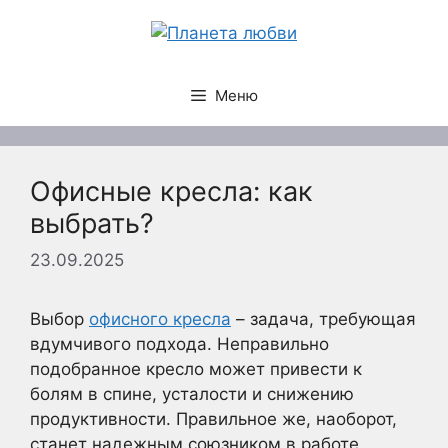
Перейти
к
содержимому
Меню
Офисные кресла: как
выбрать?
23.09.2025
Выбор
офисного кресла
– задача, требующая
вдумчивого подхода. Неправильно
подобранное кресло может привести к
болям в спине, усталости и снижению
продуктивности. Правильное же, наоборот,
станет надежным союзником в работе,