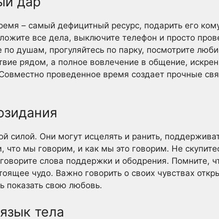
ый дар
ремя – самый дефицитный ресурс, подарить его кому
ложите все дела, выключите телефон и просто пров
е по душам, прогуляйтесь по парку, посмотрите люб
твие рядом, а полное вовлечение в общение, искрен
 Совместно проведенное время создает прочные свя
озидания
й силой. Они могут исцелять и ранить, поддерживат
, что мы говорим, и как мы это говорим. Не скупит
говорите слова поддержки и ободрения. Помните, ч
тоящее чудо. Важно говорить о своих чувствах откры
сь показать свою любовь.
язык тела