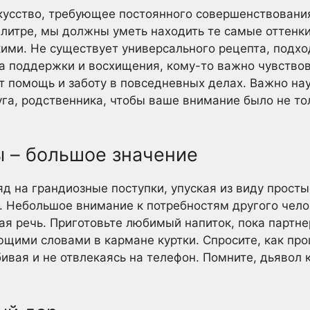
кусство, требующее постоянного совершенствования
итре, мы должны уметь находить те самые оттенки
ими. Не существует универсального рецепта, подхо
 поддержки и восхищения, кому-то важно чувствов
т помощь и заботу в повседневных делах. Важно нау
уга, родственника, чтобы ваше внимание было не тол
 – большое значение
д на грандиозные поступки, упуская из виду просты
. Небольшое внимание к потребностям другого чело
ая речь. Приготовьте любимый напиток, пока партне
ющими словами в кармане куртки. Спросите, как про
ивая и не отвлекаясь на телефон. Помните, дьявол к