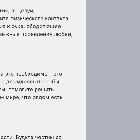
тия, поцелуи,
йте физического контакта,
ние к руке, ободряющее
ь важные проявления любви,
а это необходимо – это
не дожидаясь просьбы.
ты, помогите решить
ом мире, что рядом есть
ости. Будьте честны со