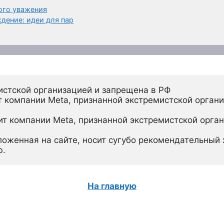
ого уважения
ение: идеи для пар
истской организацией и запрещена в РФ
 компании Meta, признанной экстремистской органи
ит компании Meta, признанной экстремистской орган
ложенная на сайте, носит сугубо рекомендательный х
ю.
На главную