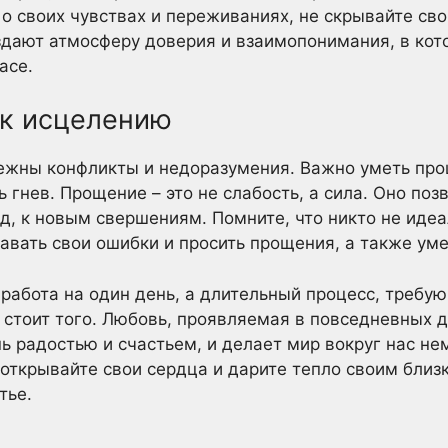
о своих чувствах и переживаниях, не скрывайте сво
здают атмосферу доверия и взаимопонимания, в ко
асе.
 к исцелению
ежны конфликты и недоразумения. Важно уметь прощ
ь гнев. Прощение – это не слабость, а сила. Оно поз
ед, к новым свершениям. Помните, что никто не иде
авать свои ошибки и просить прощения, а также уме
 работа на один день, а длительный процесс, требу
 стоит того. Любовь, проявляемая в повседневных д
ь радостью и счастьем, и делает мир вокруг нас не
 открывайте свои сердца и дарите тепло своим близ
тье.