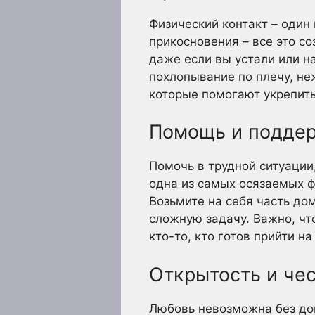
Физический контакт – один
прикосновения – все это с
даже если вы устали или н
похлопывание по плечу, не
которые помогают укрепит
Помощь и поддер
Помочь в трудной ситуации
одна из самых осязаемых 
Возьмите на себя часть до
сложную задачу. Важно, что
кто-то, кто готов прийти н
Открытость и че
Любовь невозможна без дов