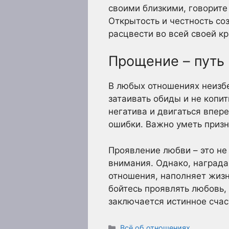
своими близкими, говорите 
Открытость и честность со
расцвести во всей своей кр
Прощение – путь
В любых отношениях неизб
затаивать обиды и не копит
негатива и двигаться впер
ошибки. Важно уметь призн
Проявление любви – это не
внимания. Однако, награда
отношения, наполняет жизн
бойтесь проявлять любовь,
заключается истинное счас
Рубрики
Всё об отношениях