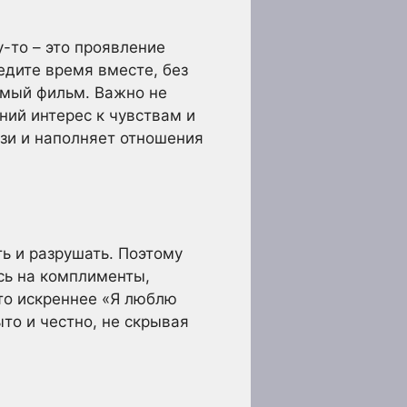
-то – это проявление
едите время вместе, без
имый фильм. Важно не
ний интерес к чувствам и
зи и наполняет отношения
ь и разрушать. Поэтому
есь на комплименты,
то искреннее «Я люблю
то и честно, не скрывая