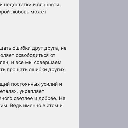
и недостатки и слабости.
торой любовь может
ать ошибки друг друга, не
воляет освободиться от
ален, и все мы совершаем
ть прощать ошибки других.
ющий постоянных усилий и
еталях, укрепляет
много светлее и добрее. Не
ким. Ведь именно в этом и