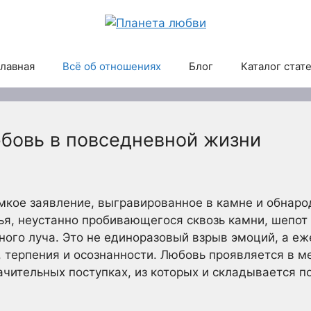
лавная
Всё об отношениях
Блог
Каталог стат
юбовь в повседневной жизни
омкое заявление, выгравированное в камне и обнаро
ья, неустанно пробивающегося сквозь камни, шепот 
ого луча. Это не единоразовый взрыв эмоций, а е
 терпения и осознанности. Любовь проявляется в м
начительных поступках, из которых и складывается п