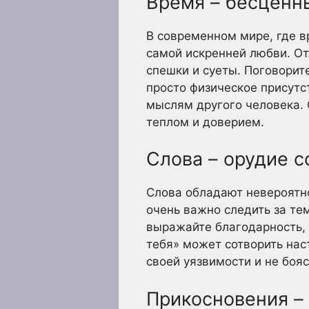
Время – бесценн
В современном мире, где в
самой искренней любви. От
спешки и суеты. Поговорит
просто физическое присутс
мыслям другого человека.
теплом и доверием.
Слова – орудие с
Слова обладают невероятно
очень важно следить за тем
выражайте благодарность, 
тебя» может сотворить нас
своей уязвимости и не боя
Прикосновения – 