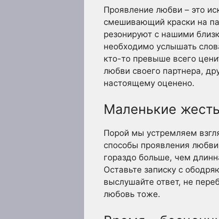
Проявление любви – это ис
смешивающий краски на пал
резонируют с нашими близк
необходимо услышать слова
кто-то превыше всего цени
любви своего партнера, др
настоящему оценено.
Маленькие жесты
Порой мы устремляем взгля
способы проявления любви
гораздо больше, чем длинн
Оставьте записку с ободря
выслушайте ответ, не переб
любовь тоже.