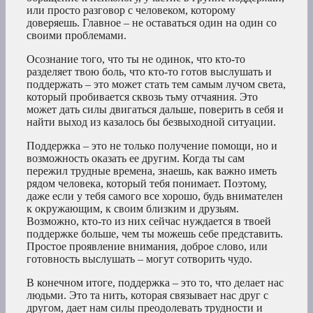
или просто разговор с человеком, которому
доверяешь. Главное – не оставаться один на один со
своими проблемами.
Осознание того, что ты не одинок, что кто-то
разделяет твою боль, что кто-то готов выслушать и
поддержать – это может стать тем самым лучом света,
который пробивается сквозь тьму отчаяния. Это
может дать силы двигаться дальше, поверить в себя и
найти выход из казалось бы безвыходной ситуации.
Поддержка – это не только получение помощи, но и
возможность оказать ее другим. Когда ты сам
пережил трудные времена, знаешь, как важно иметь
рядом человека, который тебя понимает. Поэтому,
даже если у тебя самого все хорошо, будь внимателен
к окружающим, к своим близким и друзьям.
Возможно, кто-то из них сейчас нуждается в твоей
поддержке больше, чем ты можешь себе представить.
Простое проявление внимания, доброе слово, или
готовность выслушать – могут сотворить чудо.
В конечном итоге, поддержка – это то, что делает нас
людьми. Это та нить, которая связывает нас друг с
другом, дает нам силы преодолевать трудности и