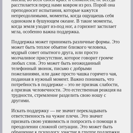
расстилается перед нами ковром из роз. Порой она
преподносит испытания, которые кажутся
непреодолимыми, моменты, когда ощущаешь себя
одиноким в бушующем океане. В такие моменты,
когда земля уходит из-под ног, а горизонт застилает
мгла, особенно важна поддержка.
Поддержка может принимать различные формы. Это
может быть теплое объятие близкого человека,
мудрый совет опытного друга, или просто
молчаливое присутствие, которое говорит громче
любых слов. Это может быть неожиданный
телефонный звонок, письмо с добрыми
пожеланиями, или даже просто чашка горячего чая,
поданная в нужный момент. Важно понимать, что
потребность в поддержке – это не признак слабости,
а признак человечности. Это естественная реакция на
трудности, стремление разделить свою ношу с
другими.
Искать поддержку — не значит перекладывать
ответственность на чужие плечи. Это значит
признать свою уязвимость и попросить о помощи в
преодолении сложной ситуации. Это может быть
обращение к психологу, участие в группе поддержки,