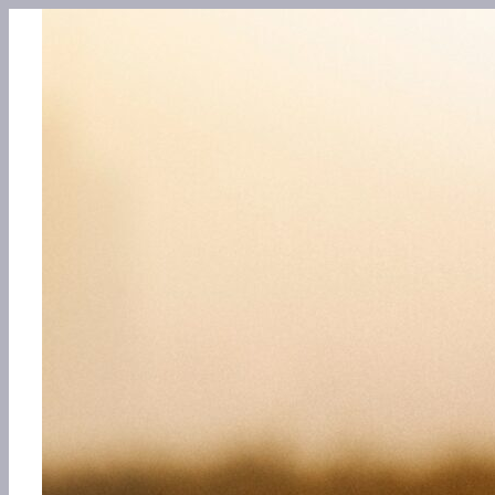
Перейти
к
содержимому