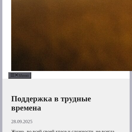
Меню
Поддержка в трудные
времена
28.09.2025
Жизнь, во всей своей красе и сложности, не всегда