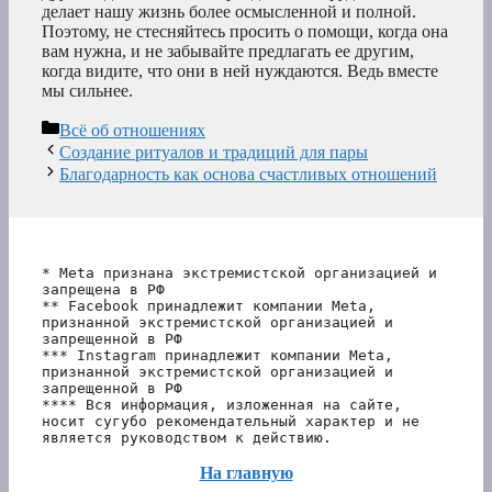
делает нашу жизнь более осмысленной и полной.
Поэтому, не стесняйтесь просить о помощи, когда она
вам нужна, и не забывайте предлагать ее другим,
когда видите, что они в ней нуждаются. Ведь вместе
мы сильнее.
Рубрики
Всё об отношениях
Создание ритуалов и традиций для пары
Благодарность как основа счастливых отношений
* Meta признана экстремистской организацией и 
запрещена в РФ
** Facebook принадлежит компании Meta, 
признанной экстремистской организацией и 
запрещенной в РФ
*** Instagram принадлежит компании Meta, 
признанной экстремистской организацией и 
запрещенной в РФ 
**** Вся информация, изложенная на сайте, 
носит сугубо рекомендательный характер и не 
является руководством к действию.
На главную