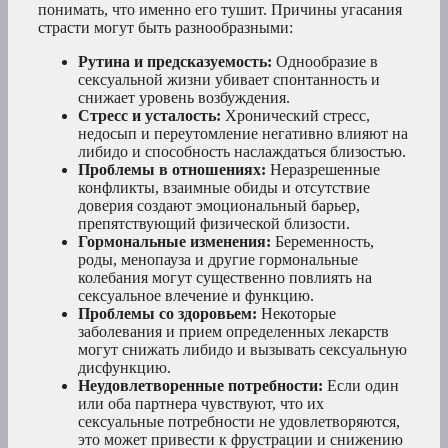
понимать, что именно его тушит. Причины угасания
страсти могут быть разнообразными:
Рутина и предсказуемость:
Однообразие в
сексуальной жизни убивает спонтанность и
снижает уровень возбуждения.
Стресс и усталость:
Хронический стресс,
недосып и переутомление негативно влияют на
либидо и способность наслаждаться близостью.
Проблемы в отношениях:
Неразрешенные
конфликты, взаимные обиды и отсутствие
доверия создают эмоциональный барьер,
препятствующий физической близости.
Гормональные изменения:
Беременность,
роды, менопауза и другие гормональные
колебания могут существенно повлиять на
сексуальное влечение и функцию.
Проблемы со здоровьем:
Некоторые
заболевания и прием определенных лекарств
могут снижать либидо и вызывать сексуальную
дисфункцию.
Неудовлетворенные потребности:
Если один
или оба партнера чувствуют, что их
сексуальные потребности не удовлетворяются,
это может привести к фрустрации и снижению