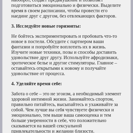
подготовиться эмоционально и физически. Выделите
время в своем расписании, чтобы провести его
наедине друг с другом, без отвлекающих факторов.
3. Исследуйте новые горизонты:
Не бойтесь экспериментировать и пробовать что-то
новое в постели. Обсудите с партнером ваши
фантазии и попробуйте воплотить их в жизнь.
Изучите новые техники, позы и способы доставить
удовольствие друг другу. Используйте афродизиаки,
эротическое белье и другие стимуляторы. Главное –
оставайтесь открытыми к новому и получайте
удовольствие от процесса.
4. Уделяйте время себе:
Забота о себе – это не эгоизм, а необходимый элемент
здоровой интимной жизни. Занимайтесь спортом,
правильно питайтесь, высыпайтесь и ухаживайте за
собой. Чем лучше вы себя чувствуете физически и
эмоционально, тем выше ваша самооценка и тем
больше уверенности в себе, что положительно
сказывается на вашей сексуальной
привлекательности и желании близости.