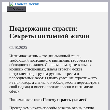
Перейти
к
Меню
содержимому
Поддержание страсти:
Секреты интимной жизни
05.10.2025
Интимная жизнь – это динамичный танец,
требующий постоянного внимания, творчества и
обоюдного желания. Со временем, даже в самых
крепких отношениях, пламя страсти может
потускнеть под грузом рутины, стресса и
повседневных забот. Однако угасание страсти – это
не приговор, а сигнал о необходимости пересмотреть
свой подход и внести свежие краски в интимную
сферу.
Понимание основ: Почему страсть угасает?
Прежде чем искать способы разжечь огонь, важно