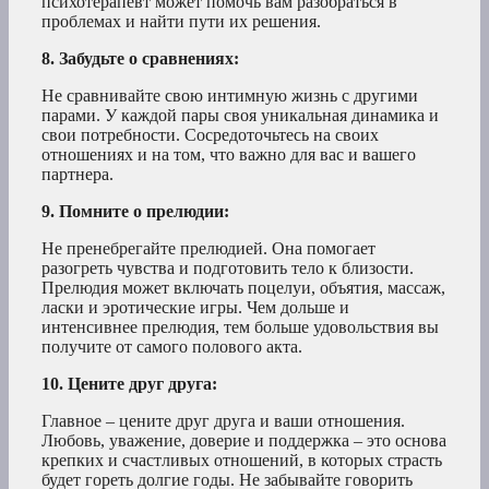
психотерапевт может помочь вам разобраться в
проблемах и найти пути их решения.
8. Забудьте о сравнениях:
Не сравнивайте свою интимную жизнь с другими
парами. У каждой пары своя уникальная динамика и
свои потребности. Сосредоточьтесь на своих
отношениях и на том, что важно для вас и вашего
партнера.
9. Помните о прелюдии:
Не пренебрегайте прелюдией. Она помогает
разогреть чувства и подготовить тело к близости.
Прелюдия может включать поцелуи, объятия, массаж,
ласки и эротические игры. Чем дольше и
интенсивнее прелюдия, тем больше удовольствия вы
получите от самого полового акта.
10. Цените друг друга:
Главное – цените друг друга и ваши отношения.
Любовь, уважение, доверие и поддержка – это основа
крепких и счастливых отношений, в которых страсть
будет гореть долгие годы. Не забывайте говорить