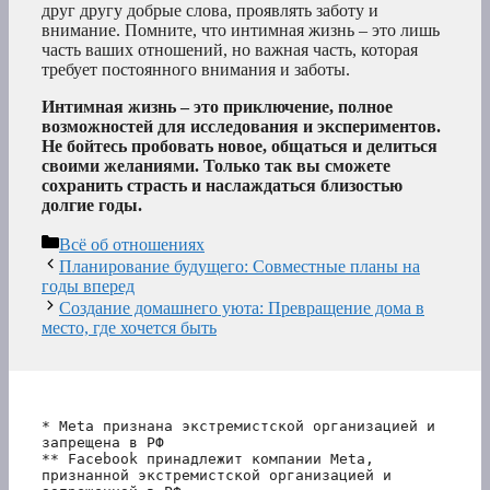
друг другу добрые слова, проявлять заботу и
внимание. Помните, что интимная жизнь – это лишь
часть ваших отношений, но важная часть, которая
требует постоянного внимания и заботы.
Интимная жизнь – это приключение, полное
возможностей для исследования и экспериментов.
Не бойтесь пробовать новое, общаться и делиться
своими желаниями. Только так вы сможете
сохранить страсть и наслаждаться близостью
долгие годы.
Рубрики
Всё об отношениях
Планирование будущего: Совместные планы на
годы вперед
Создание домашнего уюта: Превращение дома в
место, где хочется быть
* Meta признана экстремистской организацией и 
запрещена в РФ
** Facebook принадлежит компании Meta, 
признанной экстремистской организацией и 