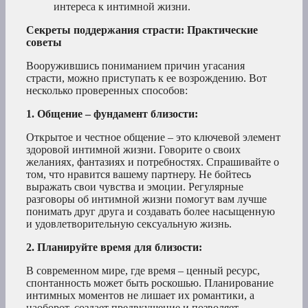
интереса к интимной жизни.
Секреты поддержания страсти: Практические
советы
Вооружившись пониманием причин угасания
страсти, можно приступать к ее возрождению. Вот
несколько проверенных способов:
1. Общение – фундамент близости:
Открытое и честное общение – это ключевой элемент
здоровой интимной жизни. Говорите о своих
желаниях, фантазиях и потребностях. Спрашивайте о
том, что нравится вашему партнеру. Не бойтесь
выражать свои чувства и эмоции. Регулярные
разговоры об интимной жизни помогут вам лучше
понимать друг друга и создавать более насыщенную
и удовлетворительную сексуальную жизнь.
2. Планируйте время для близости:
В современном мире, где время – ценный ресурс,
спонтанность может быть роскошью. Планирование
интимных моментов не лишает их романтики, а
наоборот, создает предвкушение и позволяет