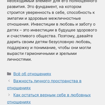
необходимый элемент для его полноценного
развития. Это фундамент, на котором
строится уверенность в себе, способность к
эмпатии и здоровые межличностные
отношения. Инвестиции в любовь и заботу о
детях – это инвестиции в будущее здорового
и счастливого общества. Поэтому, давайте
дарить своим детям безусловную любовь,
поддержку и понимание, чтобы они могли
вырасти гармоничными и зрелыми
личностями.
Рубрики
Всё об отношениях
Важность личного пространства в
отношениях
Как остаться верным себе в любовных
отношениях