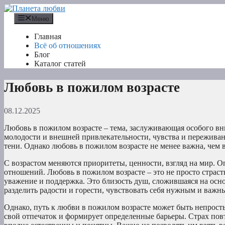
Перейти
к
Меню
содержимому
Главная
Всё об отношениях
Блог
Каталог статей
Любовь в пожилом возрасте
08.12.2025
Любовь в пожилом возрасте – тема, заслуживающая особого вни
молодости и внешней привлекательности, чувства и переживан
тени. Однако любовь в пожилом возрасте не менее важна, чем
С возрастом меняются приоритеты, ценности, взгляд на мир. О
отношений. Любовь в пожилом возрасте – это не просто страсть
уважение и поддержка. Это близость душ, сложившаяся на осно
разделить радости и горести, чувствовать себя нужным и важн
Однако, путь к любви в пожилом возрасте может быть непростым
свой отпечаток и формирует определенные барьеры. Страх повто