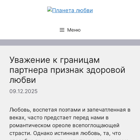
Перейти
к
содержимому
Меню
Уважение к границам
партнера признак здоровой
любви
09.12.2025
Любовь, воспетая поэтами и запечатленная в
веках, часто предстает перед нами в
романтическом ореоле всепоглощающей
страсти. Однако истинная любовь, та, что