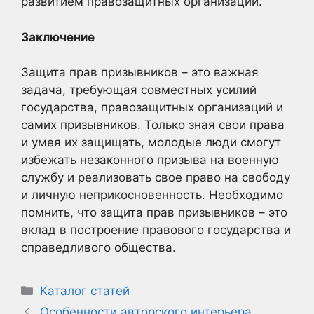
развитием правозащитных организаций.
Заключение
Защита прав призывников – это важная
задача, требующая совместных усилий
государства, правозащитных организаций и
самих призывников. Только зная свои права
и умея их защищать, молодые люди смогут
избежать незаконного призыва на военную
службу и реализовать свое право на свободу
и личную неприкосновенность. Необходимо
помнить, что защита прав призывников – это
вклад в построение правового государства и
справедливого общества.
Рубрики
Каталог статей
Особенности авторского интерьера