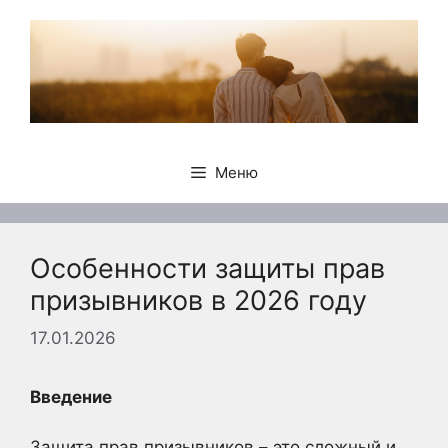
Перейти
к
содержимому
Меню
Особенности защиты прав
призывников в 2026 году
17.01.2026
Введение
Защита прав призывников – это сложный и