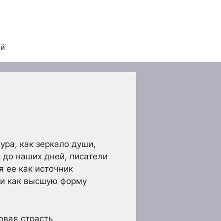
ей
ура, как зеркало души,
 до наших дней, писатели
я ее как источник
 и как высшую форму
овая страсть,