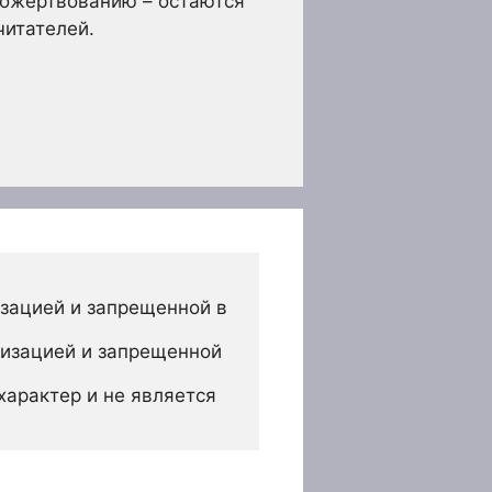
опожертвованию – остаются
читателей.
зацией и запрещенной в 
изацией и запрещенной 
арактер и не является 