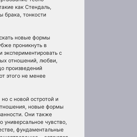
акие как Стендаль,
ы брака, тонкости
искать новые формы
убже проникнуть в
и экспериментировать с
ных отношений, любви,
до произведений
от этого не менее
но с новой остротой и
отношения, новые формы
занности. Они также
о универсальное чувство,
ществе, фундаментальные