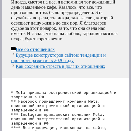
Иногда, смотря на нее, я вспоминал тот дождливый
день и маленькое кафе. Казалось, что все, что
произошло потом, было предопределено. Эта
случайная встреча, эта искра, зажгла свет, который
освещает нашу жизнь до сих пор. Я благодарен
судьбе за этот подарок, за то, что она свела нас
вместе. И я знал, что наша любовь, зародившаяся как
искра, будет гореть вечно.
Рубрики
Всё об отношениях
Будущее конструкторов сайтов: тенденции и
прогнозы развития в 2026 году
Как сохранить страсть в долгих отношениях
* Meta признана экстремистской организацией и 
запрещена в РФ
** Facebook принадлежит компании Meta, 
признанной экстремистской организацией и 
запрещенной в РФ
*** Instagram принадлежит компании Meta, 
признанной экстремистской организацией и 
запрещенной в РФ 
**** Вся информация, изложенная на сайте, 