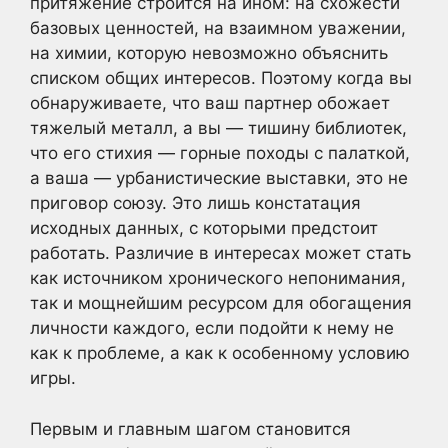
притяжение строится на ином: на схожести
базовых ценностей, на взаимном уважении,
на химии, которую невозможно объяснить
списком общих интересов. Поэтому когда вы
обнаруживаете, что ваш партнер обожает
тяжелый металл, а вы — тишину библиотек,
что его стихия — горные походы с палаткой,
а ваша — урбанистические выставки, это не
приговор союзу. Это лишь констатация
исходных данных, с которыми предстоит
работать. Различие в интересах может стать
как источником хронического непонимания,
так и мощнейшим ресурсом для обогащения
личности каждого, если подойти к нему не
как к проблеме, а как к особенному условию
игры.
Первым и главным шагом становится