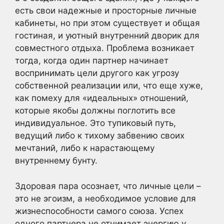
есть свои надежные и просторные личные
кабинеты, но при этом существует и общая
гостиная, и уютный внутренний дворик для
совместного отдыха. Проблема возникает
тогда, когда один партнер начинает
воспринимать цели другого как угрозу
собственной реализации или, что еще хуже,
как помеху для «идеальных» отношений,
которые якобы должны поглотить все
индивидуальное. Это тупиковый путь,
ведущий либо к тихому забвению своих
мечтаний, либо к нарастающему
внутреннему бунту.
Здоровая пара осознает, что личные цели –
это не эгоизм, а необходимое условие для
жизнеспособности самого союза. Успех
одного партнера не отнимает энергию у