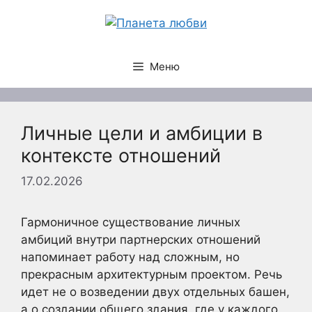
Перейти
к
содержимому
Меню
Личные цели и амбиции в
контексте отношений
17.02.2026
Гармоничное существование личных
амбиций внутри партнерских отношений
напоминает работу над сложным, но
прекрасным архитектурным проектом. Речь
идет не о возведении двух отдельных башен,
а о создании общего здания, где у каждого