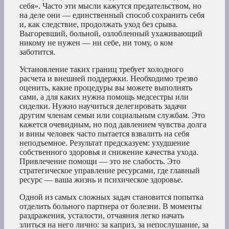
себя». Часто эти мысли кажутся предательством, но
на деле они — единственный способ сохранить себя
и, как следствие, продолжать уход без срыва.
Выгоревший, больной, озлобленный ухаживающий
никому не нужен — ни себе, ни тому, о ком
заботится.
Установление таких границ требует холодного
расчета и внешней поддержки. Необходимо трезво
оценить, какие процедуры вы можете выполнять
сами, а для каких нужна помощь медсестры или
сиделки. Нужно научиться делегировать задачи
другим членам семьи или социальным службам. Это
кажется очевидным, но под давлением чувства долга
и вины человек часто пытается взвалить на себя
неподъемное. Результат предсказуем: ухудшение
собственного здоровья и снижение качества ухода.
Привлечение помощи — это не слабость. Это
стратегическое управление ресурсами, где главный
ресурс — ваша жизнь и психическое здоровье.
Одной из самых сложных задач становится попытка
отделить больного партнера от болезни. В моменты
раздражения, усталости, отчаяния легко начать
злиться на него лично: за каприз, за непослушание, за