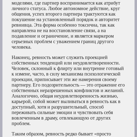
моделями, где партнер воспринимается как атрибут
личного статуса. Любое автономное действие, круг
общения, успех второго партнера трактуются как
покушение на установленный порядок и авторитет
ревнивца. Эта форма особенно токсична, так как
направлена не на восстановление связи, а на
подавление и ограничение, и является маркером
серьезных проблем с уважением границ другого
человека.
Наконец, ревность может служить проекцией
собственных тенденций или неудовлетворенности.
Человек, склонный к флирту или внутренне готовый
к измене, часто, в силу механизма психологической
проекции, приписывает эти же намерения своему
партнеру. Его подозрительность — это отражение его
собственных неразрешенных конфликтов и желаний.
Аналогично, общая неудовлетворенность жизнью,
карьерой, собой может выливаться в ревность как в
доступный, хотя и разрушительный, способ
переживать сильные эмоции и чувствовать себя
вовлеченным в драму, отвлекающую от других
проблем.
Таким образом, ревность редко бывает «просто