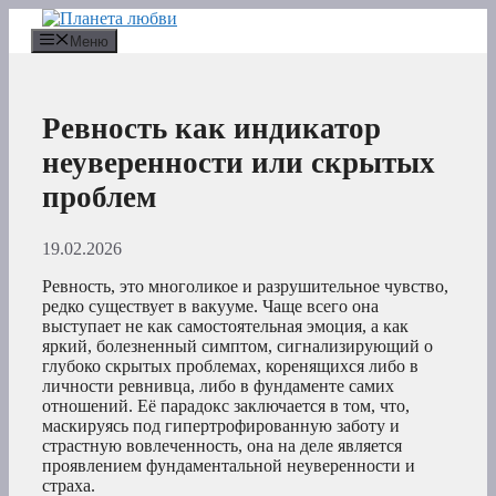
Перейти
к
Меню
содержимому
Ревность как индикатор
неуверенности или скрытых
проблем
19.02.2026
Ревность, это многоликое и разрушительное чувство,
редко существует в вакууме. Чаще всего она
выступает не как самостоятельная эмоция, а как
яркий, болезненный симптом, сигнализирующий о
глубоко скрытых проблемах, коренящихся либо в
личности ревнивца, либо в фундаменте самих
отношений. Её парадокс заключается в том, что,
маскируясь под гипертрофированную заботу и
страстную вовлеченность, она на деле является
проявлением фундаментальной неуверенности и
страха.