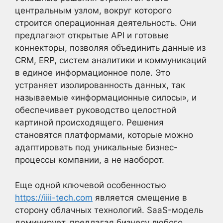
центральным узлом, вокруг которого
строится операционная деятельность. Они
предлагают открытые API и готовые
коннекторы, позволяя объединить данные из
CRM, ERP, систем аналитики и коммуникаций
в единое информационное поле. Это
устраняет изолированность данных, так
называемые «информационные силосы», и
обеспечивает руководство целостной
картиной происходящего. Решения
становятся платформами, которые можно
адаптировать под уникальные бизнес-
процессы компании, а не наоборот.
Еще одной ключевой особенностью
https://iiii-tech.com
является смещение в
сторону облачных технологий. SaaS-модель
доминирует, предлагая бизнесу любого