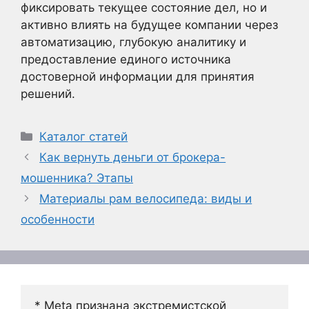
фиксировать текущее состояние дел, но и
активно влиять на будущее компании через
автоматизацию, глубокую аналитику и
предоставление единого источника
достоверной информации для принятия
решений.
Рубрики
Каталог статей
Как вернуть деньги от брокера-
мошенника? Этапы
Материалы рам велосипеда: виды и
особенности
* Meta признана экстремистской 