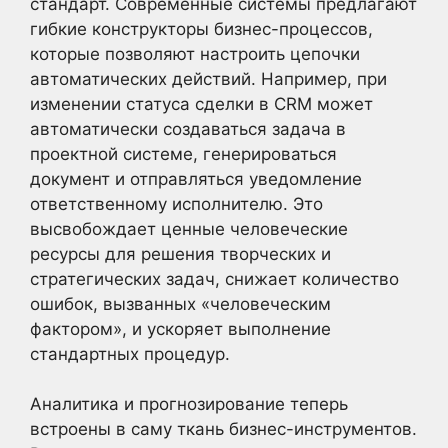
стандарт. Современные системы предлагают
гибкие конструкторы бизнес-процессов,
которые позволяют настроить цепочки
автоматических действий. Например, при
изменении статуса сделки в CRM может
автоматически создаваться задача в
проектной системе, генерироваться
документ и отправляться уведомление
ответственному исполнителю. Это
высвобождает ценные человеческие
ресурсы для решения творческих и
стратегических задач, снижает количество
ошибок, вызванных «человеческим
фактором», и ускоряет выполнение
стандартных процедур.
Аналитика и прогнозирование теперь
встроены в саму ткань бизнес-инструментов.