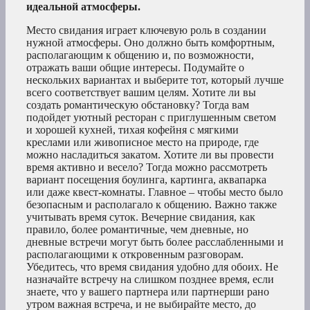
идеальной атмосферы.
Место свидания играет ключевую роль в создании
нужной атмосферы. Оно должно быть комфортным,
располагающим к общению и, по возможности,
отражать ваши общие интересы. Подумайте о
нескольких вариантах и выберите тот, который лучше
всего соответствует вашим целям. Хотите ли вы
создать романтическую обстановку? Тогда вам
подойдет уютный ресторан с приглушенным светом
и хорошей кухней, тихая кофейня с мягкими
креслами или живописное место на природе, где
можно насладиться закатом. Хотите ли вы провести
время активно и весело? Тогда можно рассмотреть
вариант посещения боулинга, картинга, аквапарка
или даже квест-комнаты. Главное – чтобы место было
безопасным и располагало к общению. Важно также
учитывать время суток. Вечерние свидания, как
правило, более романтичные, чем дневные, но
дневные встречи могут быть более расслабленными и
располагающими к откровенным разговорам.
Убедитесь, что время свидания удобно для обоих. Не
назначайте встречу на слишком позднее время, если
знаете, что у вашего партнера или партнерши рано
утром важная встреча, и не выбирайте место, до