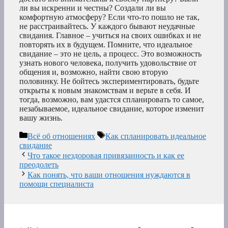
ли вы искренни и честны? Создали ли вы
комфортную атмосферу? Если что-то пошло не так,
не расстраивайтесь. У каждого бывают неудачные
свидания. Главное – учиться на своих ошибках и не
повторять их в будущем. Помните, что идеальное
свидание – это не цель, а процесс. Это возможность
узнать нового человека, получить удовольствие от
общения и, возможно, найти свою вторую
половинку. Не бойтесь экспериментировать, будьте
открыты к новым знакомствам и верьте в себя. И
тогда, возможно, вам удастся спланировать то самое,
незабываемое, идеальное свидание, которое изменит
вашу жизнь.
Рубрики
Метки
Всё об отношениях
Как спланировать идеальное
свидание
Что такое нездоровая привязанность и как ее
преодолеть
Как понять, что ваши отношения нуждаются в
помощи специалиста