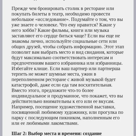
Прежде чем бронировать столик в ресторане или
покупать билеты в театр, необходимо провести
небольшое «исследование». Подумайте о том, что вы
уже знаете о человеке. Что ему нравится? Какие у
него хобби? Какие фильмы, книги или музыка
заставляют его сердце биться чаще? Если вы еще не
знакомы лично, используйте социальные сети или
общих друзей, чтобы собрать информацию. Этот этап
позволит вам выбрать место и вид свидания, которые
будут максимально соответствовать интересам и
предпочтениям вашего избранника или избранницы.
Избегайте клише. Если ваш партнер или партнерша
терпеть не может шумные места, ужин в
переполненном ресторане с живой музыкой будет
катастрофой, даже если еда там восхитительная.
Вместо этого, предложите что-то более
индивидуальное и продуманное, что покажет, что вы
действительно внимательны к его или ее вкусам.
Например, посещение художественной выставки,
посвященной любимому художнику, или прогулка по
парку с последующим пикником, наполненным его
или ее любимыми лакомствами.
Шаг 2: Выбор места и времени: создание