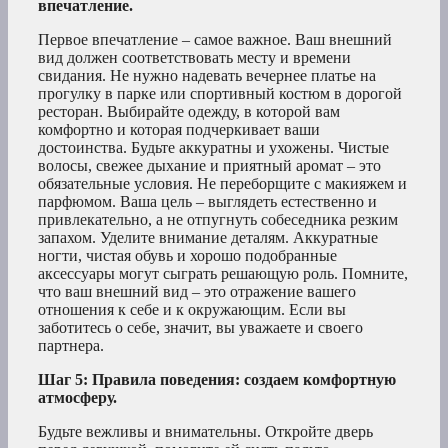
впечатление.
Первое впечатление – самое важное. Ваш внешний
вид должен соответствовать месту и времени
свидания. Не нужно надевать вечернее платье на
прогулку в парке или спортивный костюм в дорогой
ресторан. Выбирайте одежду, в которой вам
комфортно и которая подчеркивает ваши
достоинства. Будьте аккуратны и ухожены. Чистые
волосы, свежее дыхание и приятный аромат – это
обязательные условия. Не переборщите с макияжем и
парфюмом. Ваша цель – выглядеть естественно и
привлекательно, а не отпугнуть собеседника резким
запахом. Уделите внимание деталям. Аккуратные
ногти, чистая обувь и хорошо подобранные
аксессуары могут сыграть решающую роль. Помните,
что ваш внешний вид – это отражение вашего
отношения к себе и к окружающим. Если вы
заботитесь о себе, значит, вы уважаете и своего
партнера.
Шаг 5: Правила поведения: создаем комфортную
атмосферу.
Будьте вежливы и внимательны. Откройте дверь