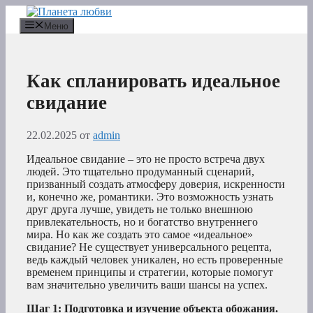
Перейти
к
Меню
содержимому
Как спланировать идеальное
свидание
22.02.2025
от
admin
Идеальное свидание – это не просто встреча двух
людей. Это тщательно продуманный сценарий,
призванный создать атмосферу доверия, искренности
и, конечно же, романтики. Это возможность узнать
друг друга лучше, увидеть не только внешнюю
привлекательность, но и богатство внутреннего
мира. Но как же создать это самое «идеальное»
свидание? Не существует универсального рецепта,
ведь каждый человек уникален, но есть проверенные
временем принципы и стратегии, которые помогут
вам значительно увеличить ваши шансы на успех.
Шаг 1: Подготовка и изучение объекта обожания.