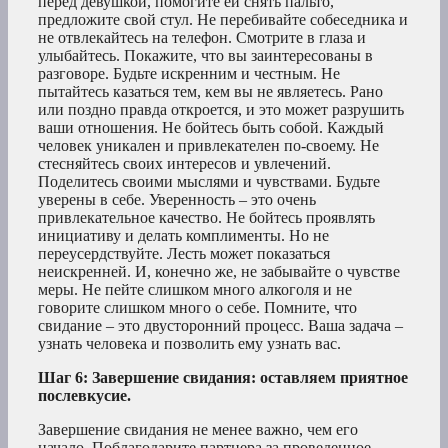
перед девушкой, помогите ей снять пальто,
предложите свой стул. Не перебивайте собеседника и
не отвлекайтесь на телефон. Смотрите в глаза и
улыбайтесь. Покажите, что вы заинтересованы в
разговоре. Будьте искренним и честным. Не
пытайтесь казаться тем, кем вы не являетесь. Рано
или поздно правда откроется, и это может разрушить
ваши отношения. Не бойтесь быть собой. Каждый
человек уникален и привлекателен по-своему. Не
стесняйтесь своих интересов и увлечений.
Поделитесь своими мыслями и чувствами. Будьте
уверены в себе. Уверенность – это очень
привлекательное качество. Не бойтесь проявлять
инициативу и делать комплименты. Но не
переусердствуйте. Лесть может показаться
неискренней. И, конечно же, не забывайте о чувстве
меры. Не пейте слишком много алкоголя и не
говорите слишком много о себе. Помните, что
свидание – это двусторонний процесс. Ваша задача –
узнать человека и позволить ему узнать вас.
Шаг 6: Завершение свидания: оставляем приятное
послевкусие.
Завершение свидания не менее важно, чем его
начало. Поблагодарите партнера за проведенное