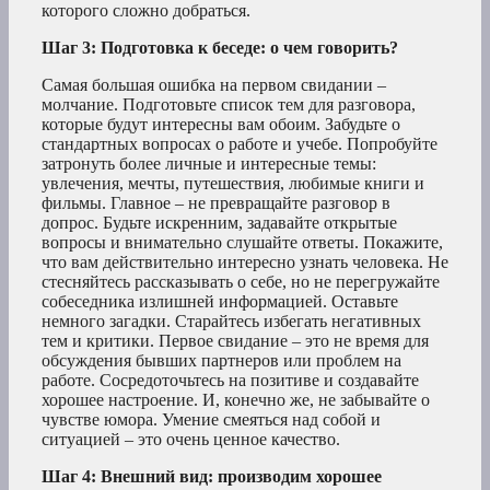
которого сложно добраться.
Шаг 3: Подготовка к беседе: о чем говорить?
Самая большая ошибка на первом свидании –
молчание. Подготовьте список тем для разговора,
которые будут интересны вам обоим. Забудьте о
стандартных вопросах о работе и учебе. Попробуйте
затронуть более личные и интересные темы:
увлечения, мечты, путешествия, любимые книги и
фильмы. Главное – не превращайте разговор в
допрос. Будьте искренним, задавайте открытые
вопросы и внимательно слушайте ответы. Покажите,
что вам действительно интересно узнать человека. Не
стесняйтесь рассказывать о себе, но не перегружайте
собеседника излишней информацией. Оставьте
немного загадки. Старайтесь избегать негативных
тем и критики. Первое свидание – это не время для
обсуждения бывших партнеров или проблем на
работе. Сосредоточьтесь на позитиве и создавайте
хорошее настроение. И, конечно же, не забывайте о
чувстве юмора. Умение смеяться над собой и
ситуацией – это очень ценное качество.
Шаг 4: Внешний вид: производим хорошее