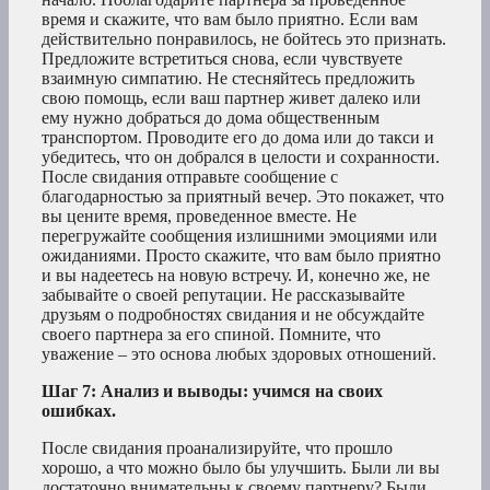
время и скажите, что вам было приятно. Если вам
действительно понравилось, не бойтесь это признать.
Предложите встретиться снова, если чувствуете
взаимную симпатию. Не стесняйтесь предложить
свою помощь, если ваш партнер живет далеко или
ему нужно добраться до дома общественным
транспортом. Проводите его до дома или до такси и
убедитесь, что он добрался в целости и сохранности.
После свидания отправьте сообщение с
благодарностью за приятный вечер. Это покажет, что
вы цените время, проведенное вместе. Не
перегружайте сообщения излишними эмоциями или
ожиданиями. Просто скажите, что вам было приятно
и вы надеетесь на новую встречу. И, конечно же, не
забывайте о своей репутации. Не рассказывайте
друзьям о подробностях свидания и не обсуждайте
своего партнера за его спиной. Помните, что
уважение – это основа любых здоровых отношений.
Шаг 7: Анализ и выводы: учимся на своих
ошибках.
После свидания проанализируйте, что прошло
хорошо, а что можно было бы улучшить. Были ли вы
достаточно внимательны к своему партнеру? Были