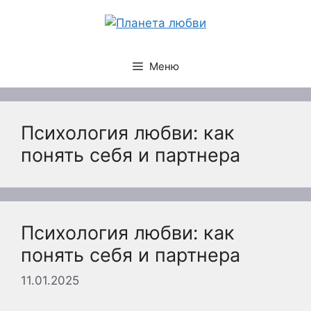
Перейти
к
содержимому
Меню
Психология любви: как
понять себя и партнера
Психология любви: как
понять себя и партнера
11.01.2025