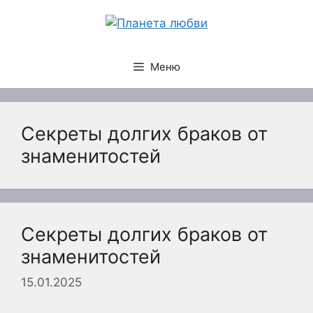
Перейти
к
содержимому
Меню
Секреты долгих браков от
знаменитостей
Секреты долгих браков от
знаменитостей
15.01.2025