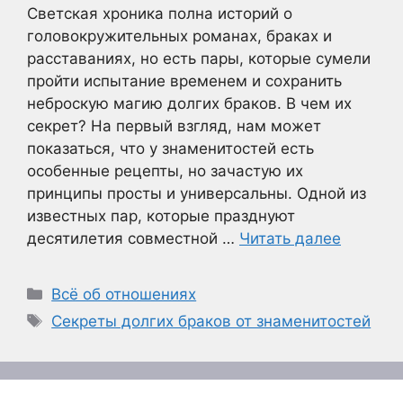
Светская хроника полна историй о
головокружительных романах, браках и
расставаниях, но есть пары, которые сумели
пройти испытание временем и сохранить
неброскую магию долгих браков. В чем их
секрет? На первый взгляд, нам может
показаться, что у знаменитостей есть
особенные рецепты, но зачастую их
принципы просты и универсальны. Одной из
известных пар, которые празднуют
десятилетия совместной …
Читать далее
Рубрики
Всё об отношениях
Метки
Секреты долгих браков от знаменитостей