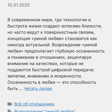
10.01.2025
В современном мире, где технологии и
быстрота жизни создают иллюзию близости,
но часто ведут к поверхностным связям,
концепция «умной любви» становится как
никогда актуальной. Возрождение «умной
любви» предполагает глубокую осознанность
и понимание в отношениях, акцентируя
внимание на качествах, которые не
поддаются быстрой цифровой передаче:
эмпатии, вниманию и искренности.
Осознанность в любви — это способность
быть …
Читать далее
Рубрики
Всё об отношениях
Метки
Возрождение "умной любви":