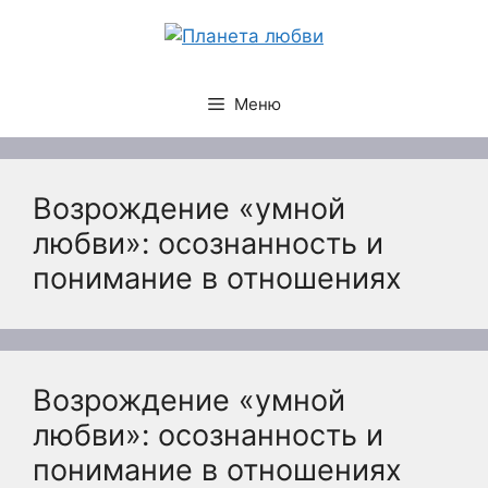
Перейти
к
содержимому
Меню
Возрождение «умной
любви»: осознанность и
понимание в отношениях
Возрождение «умной
любви»: осознанность и
понимание в отношениях