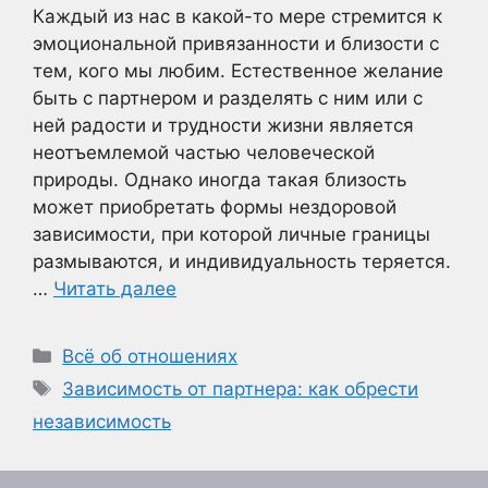
Каждый из нас в какой-то мере стремится к
эмоциональной привязанности и близости с
тем, кого мы любим. Естественное желание
быть с партнером и разделять с ним или с
ней радости и трудности жизни является
неотъемлемой частью человеческой
природы. Однако иногда такая близость
может приобретать формы нездоровой
зависимости, при которой личные границы
размываются, и индивидуальность теряется.
…
Читать далее
Рубрики
Всё об отношениях
Метки
Зависимость от партнера: как обрести
независимость